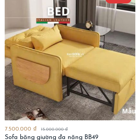
7.500.000 ₫
15.000.000 ₫
Sofa băng giường đa năng BB49