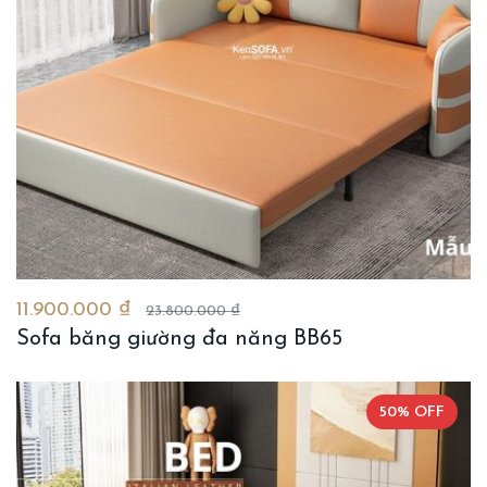
11.900.000 ₫
23.800.000 ₫
Sofa băng giường đa năng BB65
50% OFF