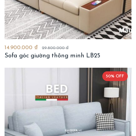
14.900.000 ₫
29.800.000 ₫
Sofa góc giường thông minh LB25
50% OFF