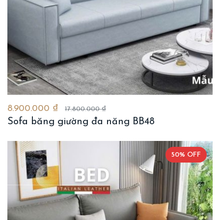
8.900.000 ₫
17.800.000 ₫
Sofa băng giường đa năng BB48
50% OFF