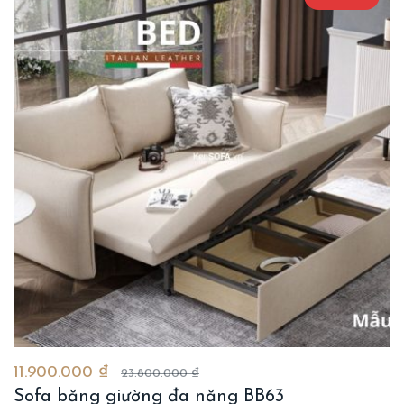
11.900.000 ₫
23.800.000 ₫
Sofa băng giường đa năng BB63