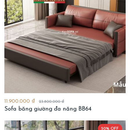
11.900.000 ₫
23.800.000 ₫
Sofa băng giường đa năng BB64
50% OFF