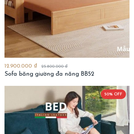
12.900.000 ₫
25.800.000 ₫
Sofa băng giường đa năng BB52
50% OFF