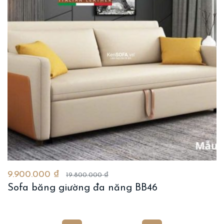
9.900.000 ₫
19.800.000 ₫
Sofa băng giường đa năng BB46