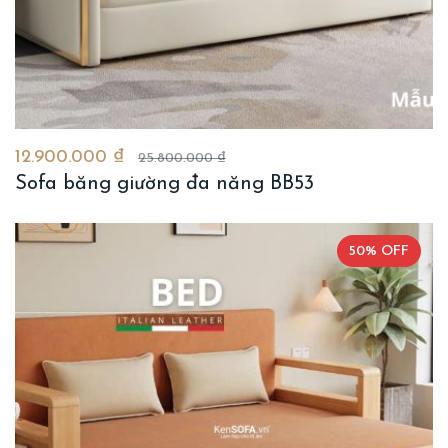
12.900.000 ₫
25.800.000 ₫
Sofa băng giường đa năng BB53
50% OFF