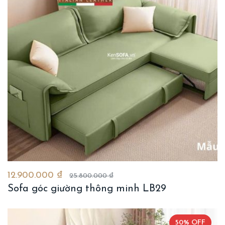
12.900.000 ₫
25.800.000 ₫
Sofa góc giường thông minh LB29
50% OFF