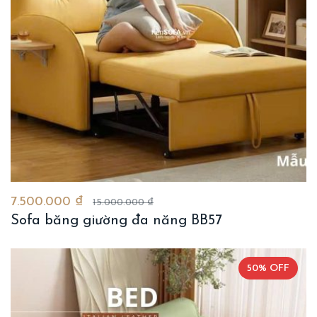
7.500.000 ₫
15.000.000 ₫
Sofa băng giường đa năng BB57
50% OFF