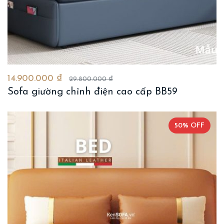
14.900.000 ₫
29.800.000 ₫
Sofa giường chỉnh điện cao cấp BB59
50% OFF