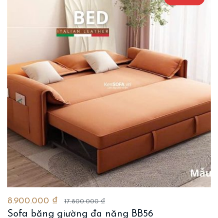
8.900.000 ₫
17.800.000 ₫
Sofa băng giường đa năng BB56