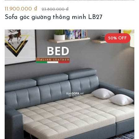
11.900.000 ₫
23.800.000 ₫
Sofa góc giường thông minh LB27
50% OFF