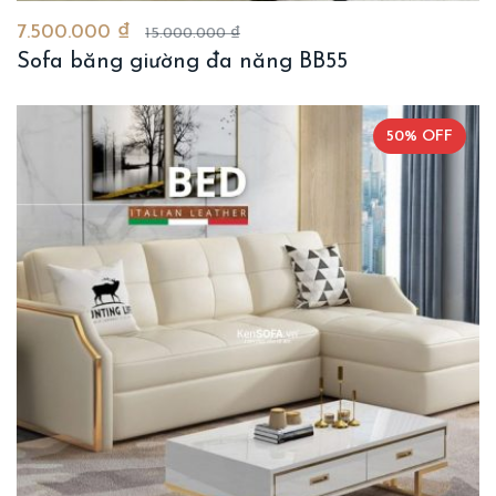
7.500.000 ₫
15.000.000 ₫
Sofa băng giường đa năng BB55
50% OFF