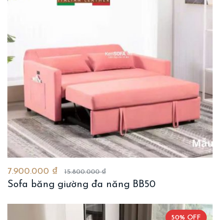
7.900.000 ₫
15.800.000 ₫
Sofa băng giường đa năng BB50
50% OFF