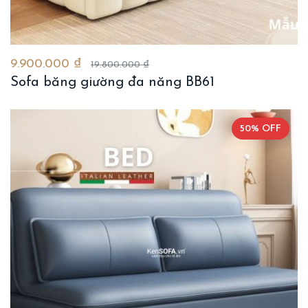
9.900.000 ₫
19.800.000 ₫
Sofa băng giường đa năng BB61
50% OFF