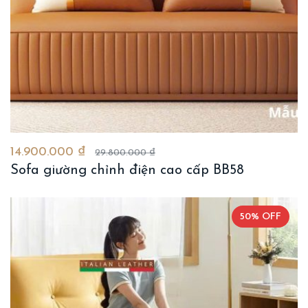
14.900.000 ₫
29.800.000 ₫
Sofa giường chỉnh điện cao cấp BB58
50% OFF