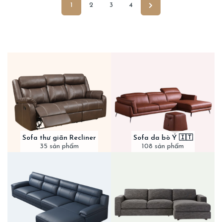
1
2
3
4
Sofa thư giãn Recliner
Sofa da bò Ý 🇮🇹
35 sản phẩm
108 sản phẩm