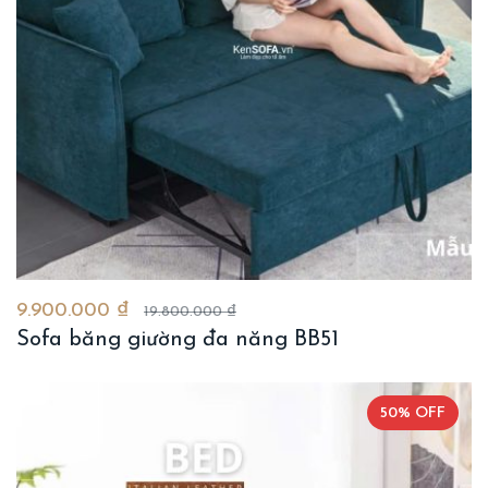
9.900.000 ₫
19.800.000 ₫
Sofa băng giường đa năng BB51
50% OFF