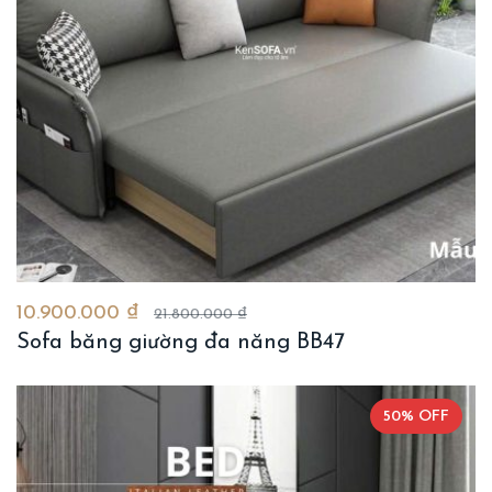
10.900.000 ₫
21.800.000 ₫
Sofa băng giường đa năng BB47
50% OFF