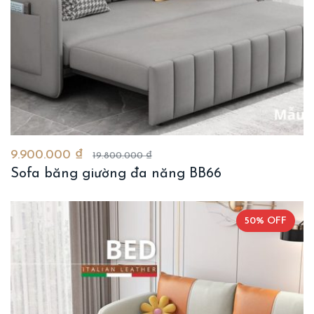
9.900.000 ₫
19.800.000 ₫
Sofa băng giường đa năng BB66
50% OFF