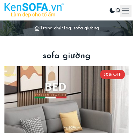
Trang chủ
/
Tag: sofa giường
Sản phẩm
Ghế sofa
Phòng khách
sofa giường
Phòng ăn
Phòng ngủ
50% OFF
Sản phẩm khác
Liên hệ