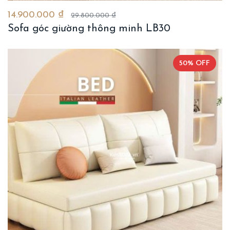
14.900.000 ₫
29.800.000 ₫
Sofa góc giường thông minh LB30
50% OFF