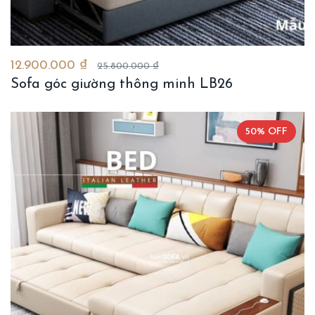
12.900.000 ₫
25.800.000 ₫
Sofa góc giường thông minh LB26
50% OFF