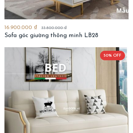
16.900.000 ₫
33.800.000 ₫
Sofa góc giường thông minh LB28
50% OFF