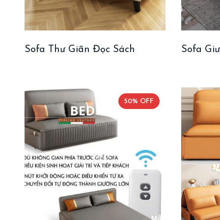
Sofa Thư Giãn Đọc Sách
Sofa Gi
50% OFF