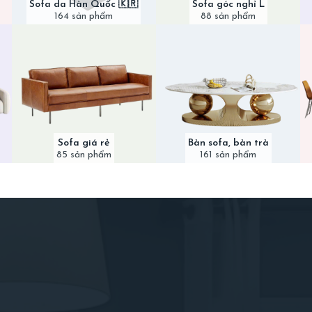
Sofa da Hàn Quốc 🇰🇷
Sofa góc nghỉ L
164 sản phẩm
88 sản phẩm
Sofa giá rẻ
Bàn sofa, bàn trà
85 sản phẩm
161 sản phẩm