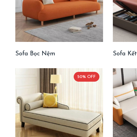
Sofa Bọc Nệm
Sofa Kế
50% OFF