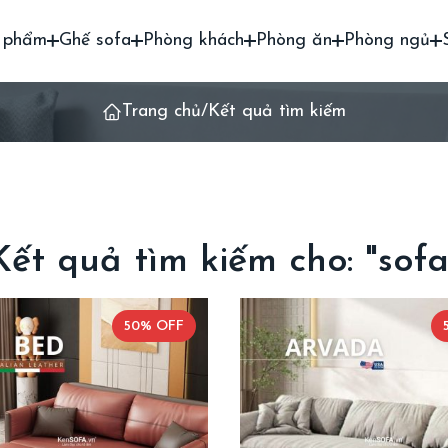
 phẩm
Ghế sofa
Phòng khách
Phòng ăn
Phòng ngủ
Trang chủ
/
Kết quả tìm kiếm
Kết quả tìm kiếm cho: "sofa
50% OFF