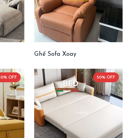
Ghế Sofa Xoay
50% OFF
50% OFF