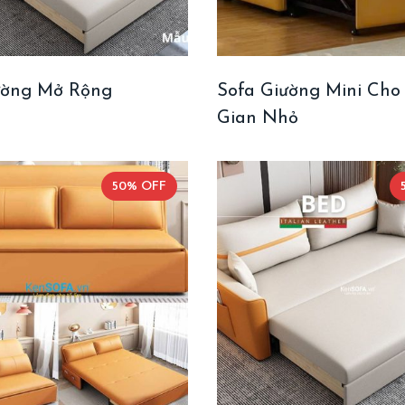
ường Mở Rộng
Sofa Giường Mini Cho
Gian Nhỏ
50% OFF