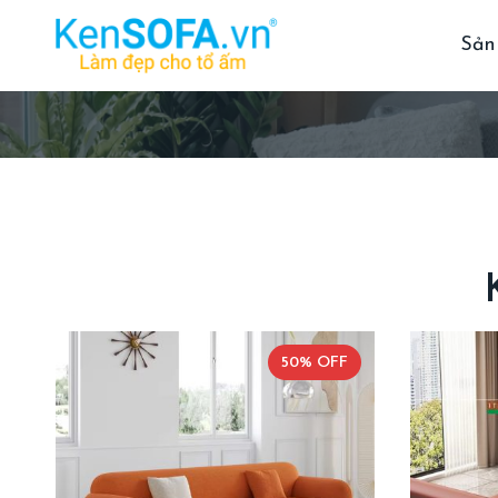
Sản
50% OFF