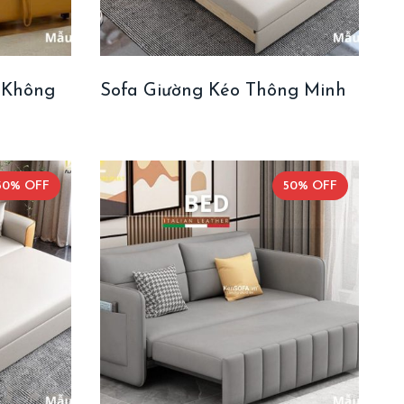
 Không
Sofa Giường Kéo Thông Minh
50% OFF
50% OFF