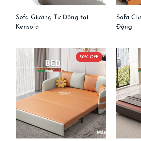
Sofa Giường Tự Động tại
Sofa Gi
Kensofa
Động
50% OFF