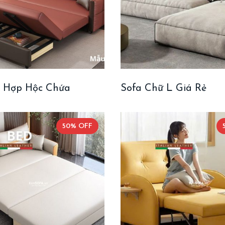
t Hợp Hộc Chứa
Sofa Chữ L Giá Rẻ
50% OFF