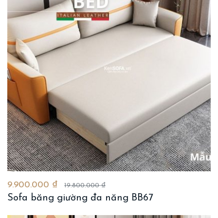
9.900.000 ₫
19.800.000 ₫
Sofa băng giường đa năng BB67