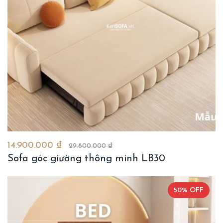
14.900.000 ₫
29.800.000 ₫
Sofa góc giường thông minh LB30
50% OFF