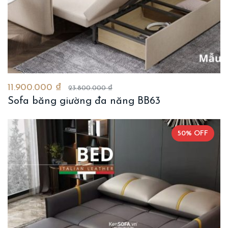
11.900.000 ₫
23.800.000 ₫
Sofa băng giường đa năng BB63
50% OFF