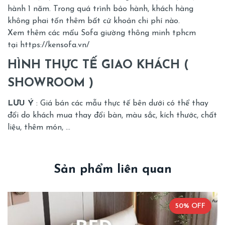
hành 1 năm. Trong quá trình bảo hành, khách hàng
không phai tốn thêm bất cứ khoản chi phí nào.
Xem thêm các mẩu Sofa giường thông minh tphcm
tại
https://kensofa.vn/
HÌNH THỰC TẾ GIAO KHÁCH (
SHOWROOM )
LƯU Ý
: Giá bán các mẫu thực tế bên dưới có thể thay
đổi do khách mua thay đổi bàn, màu sắc, kích thước, chất
liệu, thêm món, …
Sản phẩm liên quan
50% OFF