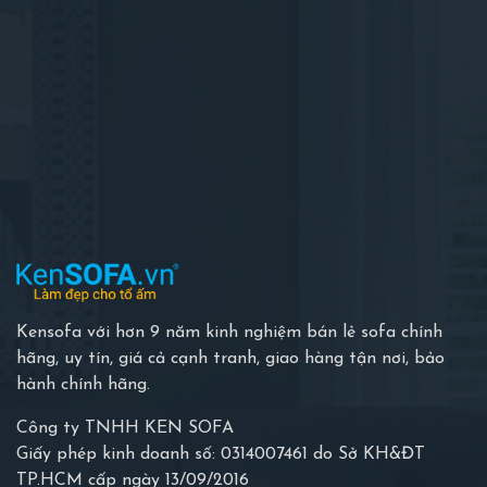
Kensofa với hơn 9 năm kinh nghiệm bán lẻ sofa chính
hãng, uy tín, giá cả cạnh tranh, giao hàng tận nơi, bảo
hành chính hãng.
Công ty TNHH KEN SOFA
Giấy phép kinh doanh số: 0314007461 do Sở KH&ĐT
TP.HCM cấp ngày 13/09/2016