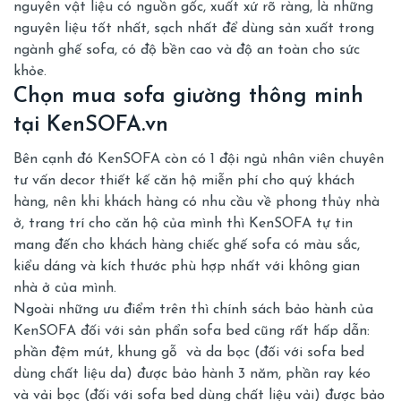
nguyên vật liệu có nguồn gốc, xuất xứ rõ ràng, là những
nguyên liệu tốt nhất, sạch nhất để dùng sản xuất trong
ngành ghế sofa, có độ bền cao và độ an toàn cho sức
khỏe.
Chọn mua sofa giường thông minh
tại KenSOFA.vn
Bên cạnh đó KenSOFA còn có 1 đội ngủ nhân viên chuyên
tư vấn decor thiết kế căn hộ miễn phí cho quý khách
hàng, nên khi khách hàng có nhu cầu về phong thủy nhà
ở, trang trí cho căn hộ của mình thì KenSOFA tự tin
mang đến cho khách hàng chiếc ghế sofa có màu sắc,
kiểu dáng và kích thước phù hợp nhất với không gian
nhà ở của mình.
Ngoài những ưu điểm trên thì chính sách bảo hành của
KenSOFA đối với sản phẩn sofa bed cũng rất hấp dẫn:
phần đệm mút, khung gỗ và da bọc (đối với sofa bed
dùng chất liệu da) được bảo hành 3 năm, phần ray kéo
và vải bọc (đối với sofa bed dùng chất liệu vải) được bảo