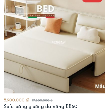
8.900.000 ₫
17.800.000 ₫
Sofa băng giường đa năng BB60