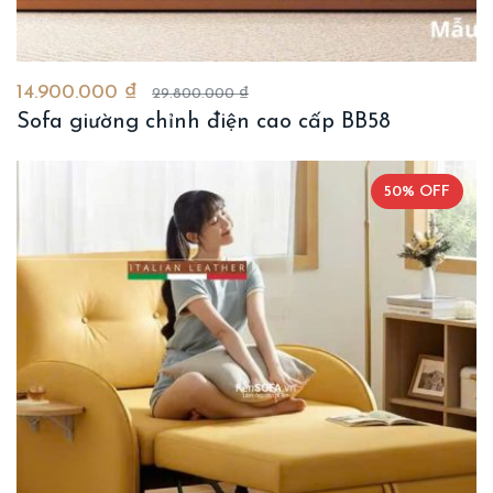
14.900.000 ₫
29.800.000 ₫
Sofa giường chỉnh điện cao cấp BB58
50% OFF