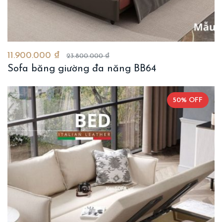
11.900.000 ₫
23.800.000 ₫
Sofa băng giường đa năng BB64
50% OFF