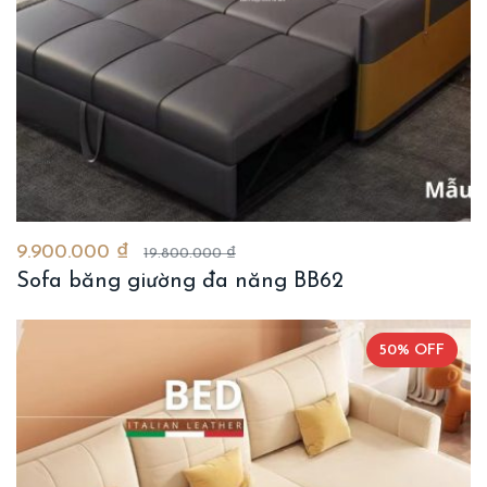
9.900.000 ₫
19.800.000 ₫
Sofa băng giường đa năng BB62
50% OFF