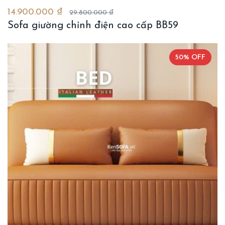
14.900.000 ₫
29.800.000 ₫
Sofa giường chỉnh điện cao cấp BB59
50% OFF