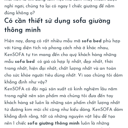
nghỉ ngơi, chúng ta lại có ngay 1 chiếc giường để nằm
đúng không ạ?
Có cần thiết sử dụng sofa giường
thông minh
Hiện nay, đang có rất nhiều mẫu mã
sofa bed
phù hợp
với từng diện tích và phong cách nhà ở khác nhau,
KenSOFA tự tin mang đến cho quý khách hàng những
mẫu
sofa bed
có giá cả hợp lý nhất, đẹp nhất, thời
trang nhất, hiện đại nhất, chất lượng nhất và an toàn
cho sức khỏe người tiêu dùng nhất. Vì sao chúng tôi dám
khẳng định như vậy?
KenSOFA có đội ngủ sản xuất có kinh nghiệm lâu năm
trong nghề nên sản phẩm mà chúng tôi đưa đến tay
khách hàng sẽ luôn là những sản phẩm chất lượng nhất
từ đường kim mũi chỉ cũng như kiểu dáng. KenSOFA dám
khẳng định rằng, tất cả những nguyên vật liệu để tạo
nên 1 chiếc
sofa giường thông minh
luôn là những