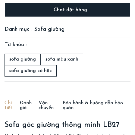
Chat đặt hàng
Danh mục : Sofa giường
Từ khóa :
sofa giường
sofa màu xanh
sofa giường có hộc
Chi
Đánh
Vận
Bảo hành & hướng dẫn bảo
tiết
giá
chuyển
quản
Sofa góc giường thông minh LB27