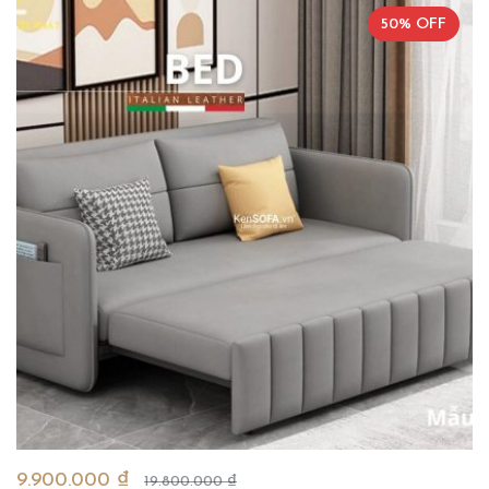
50% OFF
9.900.000 ₫
19.800.000 ₫