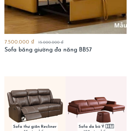
7.500.000 ₫
15.000.000 ₫
Sofa băng giường đa năng BB57
Sofa thư giãn Recliner
Sofa da bò Ý 🇮🇹