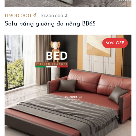
11.900.000 ₫
23.800.000 ₫
Sofa băng giường đa năng BB65
50% OFF