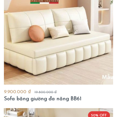
9.900.000 ₫
19.800.000 ₫
Sofa băng giường đa năng BB61
50% OFF