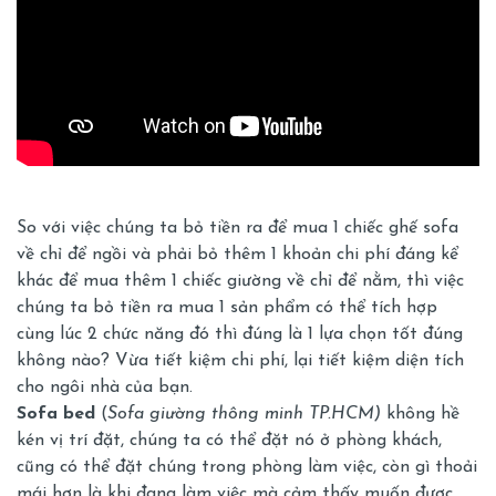
So với việc chúng ta bỏ tiền ra để mua 1 chiếc ghế sofa
về chỉ để ngồi và phải bỏ thêm 1 khoản chi phí đáng kể
khác để mua thêm 1 chiếc giường về chỉ để nằm, thì việc
chúng ta bỏ tiền ra mua 1 sản phẩm có thể tích hợp
cùng lúc 2 chức năng đó thì đúng là 1 lựa chọn tốt đúng
không nào? Vừa tiết kiệm chi phí, lại tiết kiệm diện tích
cho ngôi nhà của bạn.
Sofa bed
(
Sofa giường thông minh TP.HCM)
không hề
kén vị trí đặt, chúng ta có thể đặt nó ở phòng khách,
cũng có thể đặt chúng trong phòng làm việc, còn gì thoải
mái hơn là khi đang làm việc mà cảm thấy muốn được