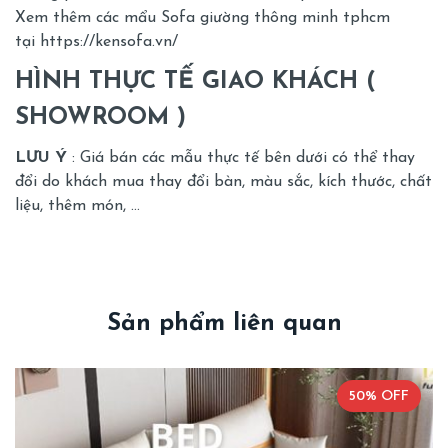
Xem thêm các mẩu Sofa giường thông minh tphcm
tại
https://kensofa.vn/
HÌNH THỰC TẾ GIAO KHÁCH (
SHOWROOM )
LƯU Ý
: Giá bán các mẫu thực tế bên dưới có thể thay
đổi do khách mua thay đổi bàn, màu sắc, kích thước, chất
liệu, thêm món, …
Sản phẩm liên quan
50% OFF