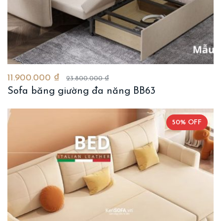
11.900.000 ₫
23.800.000 ₫
Sofa băng giường đa năng BB63
50% OFF