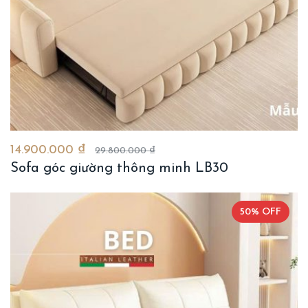
14.900.000 ₫
29.800.000 ₫
Sofa góc giường thông minh LB30
50% OFF