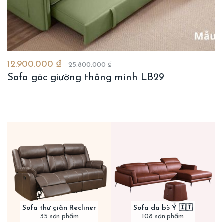
12.900.000 ₫
25.800.000 ₫
Sofa góc giường thông minh LB29
Sofa thư giãn Recliner
Sofa da bò Ý 🇮🇹
35 sản phẩm
108 sản phẩm