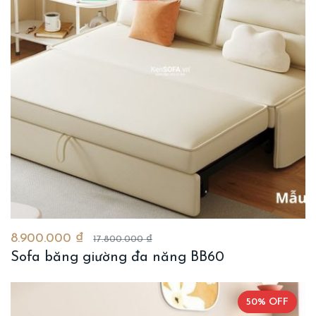
8.900.000 ₫
17.800.000 ₫
Sofa băng giường đa năng BB60
50% OFF