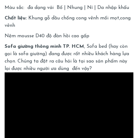
Màu sắc: đa dạng vải Bố | Nhung | Nỉ | Da nhập khẩu
Chất liệu:
Khung gỗ dầu chống cong vênh mối mọt,cong
vênh
Nệm mousse D40 độ đàn hồi cao gấp
Sofa giường thông minh TP. HCM
, Sofa bed (hay còn
gọi là
sofa giường
) đang được rất nhiều khách hàng lựa
chọn. Chúng ta đặt ra câu hỏi là tại sao sản phẩm này
lại được nhiều người ưa dùng đến vậy?