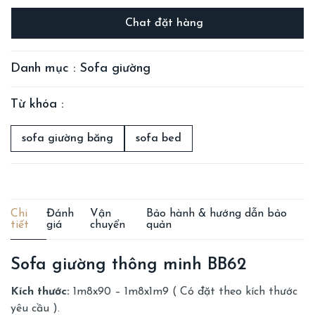
Chat đặt hàng
Danh mục : Sofa giường
Từ khóa :
sofa giường băng
sofa bed
Chi
Đánh
Vận
Bảo hành & hướng dẫn bảo
tiết
giá
chuyển
quản
Sofa giường thông minh BB62
Kích thước:
1m8x90 – 1m8x1m9 ( Có đặt theo kích thước
yêu cầu ).