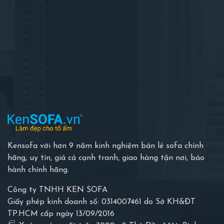
Kensofa với hơn 9 năm kinh nghiệm bán lẻ sofa chính
hãng, uy tín, giá cả cạnh tranh, giao hàng tận nơi, bảo
hành chính hãng.
Công ty TNHH KEN SOFA
Giấy phép kinh doanh số: 0314007461 do Sở KH&ĐT
TP.HCM cấp ngày 13/09/2016