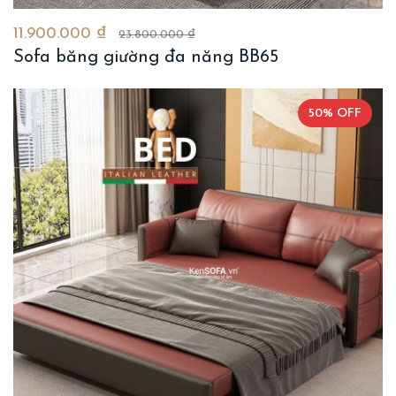
11.900.000 ₫
23.800.000 ₫
Sofa băng giường đa năng BB65
50% OFF