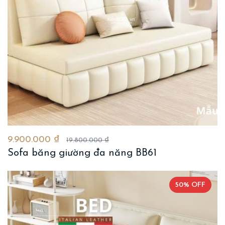
9.900.000 ₫
19.800.000 ₫
Sofa băng giường đa năng BB61
50% OFF