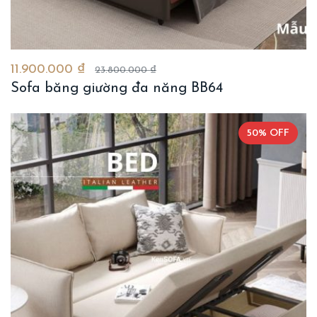
11.900.000 ₫
23.800.000 ₫
Sofa băng giường đa năng BB64
50% OFF