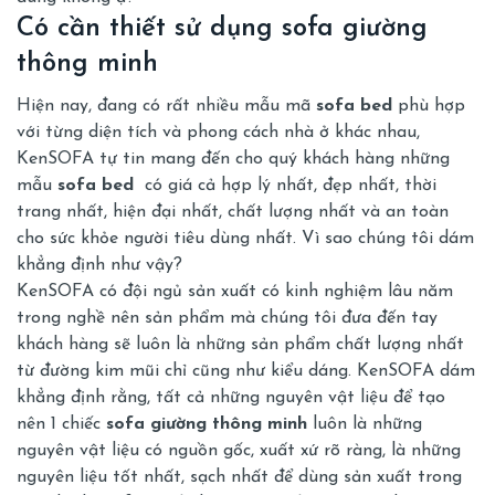
Có cần thiết sử dụng sofa giường
thông minh
Hiện nay, đang có rất nhiều mẫu mã
sofa bed
phù hợp
với từng diện tích và phong cách nhà ở khác nhau,
KenSOFA tự tin mang đến cho quý khách hàng những
mẫu
sofa bed
có giá cả hợp lý nhất, đẹp nhất, thời
trang nhất, hiện đại nhất, chất lượng nhất và an toàn
cho sức khỏe người tiêu dùng nhất. Vì sao chúng tôi dám
khẳng định như vậy?
KenSOFA có đội ngủ sản xuất có kinh nghiệm lâu năm
trong nghề nên sản phẩm mà chúng tôi đưa đến tay
khách hàng sẽ luôn là những sản phẩm chất lượng nhất
từ đường kim mũi chỉ cũng như kiểu dáng. KenSOFA dám
khẳng định rằng, tất cả những nguyên vật liệu để tạo
nên 1 chiếc
sofa giường thông minh
luôn là những
nguyên vật liệu có nguồn gốc, xuất xứ rõ ràng, là những
nguyên liệu tốt nhất, sạch nhất để dùng sản xuất trong