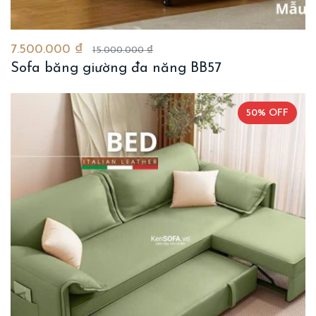
7.500.000 ₫
15.000.000 ₫
Sofa băng giường đa năng BB57
50% OFF