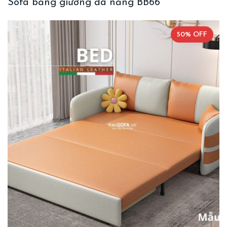
Sofa băng giường đa năng BB66
50% OFF