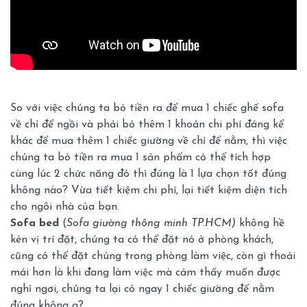
So với việc chúng ta bỏ tiền ra để mua 1 chiếc ghế sofa
về chỉ để ngồi và phải bỏ thêm 1 khoản chi phí đáng kể
khác để mua thêm 1 chiếc giường về chỉ để nằm, thì việc
chúng ta bỏ tiền ra mua 1 sản phẩm có thể tích hợp
cùng lúc 2 chức năng đó thì đúng là 1 lựa chọn tốt đúng
không nào? Vừa tiết kiệm chi phí, lại tiết kiệm diện tích
cho ngôi nhà của bạn.
Sofa bed
(
Sofa giường thông minh TP.HCM)
không hề
kén vị trí đặt, chúng ta có thể đặt nó ở phòng khách,
cũng có thể đặt chúng trong phòng làm việc, còn gì thoải
mái hơn là khi đang làm việc mà cảm thấy muốn được
nghỉ ngơi, chúng ta lại có ngay 1 chiếc giường để nằm
đúng không ạ?