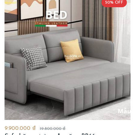
50% OFF
9.900.000 ₫
19.800.000 ₫