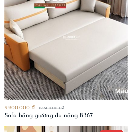
9.900.000 ₫
19.800.000 ₫
Sofa băng giường đa năng BB67