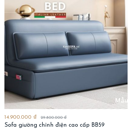
14.900.000 ₫
29.800.000 ₫
Sofa giường chỉnh điện cao cấp BB59