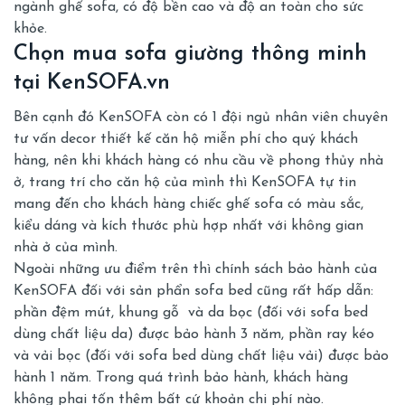
ngành ghế sofa, có độ bền cao và độ an toàn cho sức
khỏe.
Chọn mua sofa giường thông minh
tại KenSOFA.vn
Bên cạnh đó KenSOFA còn có 1 đội ngủ nhân viên chuyên
tư vấn decor thiết kế căn hộ miễn phí cho quý khách
hàng, nên khi khách hàng có nhu cầu về phong thủy nhà
ở, trang trí cho căn hộ của mình thì KenSOFA tự tin
mang đến cho khách hàng chiếc ghế sofa có màu sắc,
kiểu dáng và kích thước phù hợp nhất với không gian
nhà ở của mình.
Ngoài những ưu điểm trên thì chính sách bảo hành của
KenSOFA đối với sản phẩn sofa bed cũng rất hấp dẫn:
phần đệm mút, khung gỗ và da bọc (đối với sofa bed
dùng chất liệu da) được bảo hành 3 năm, phần ray kéo
và vải bọc (đối với sofa bed dùng chất liệu vải) được bảo
hành 1 năm. Trong quá trình bảo hành, khách hàng
không phai tốn thêm bất cứ khoản chi phí nào.