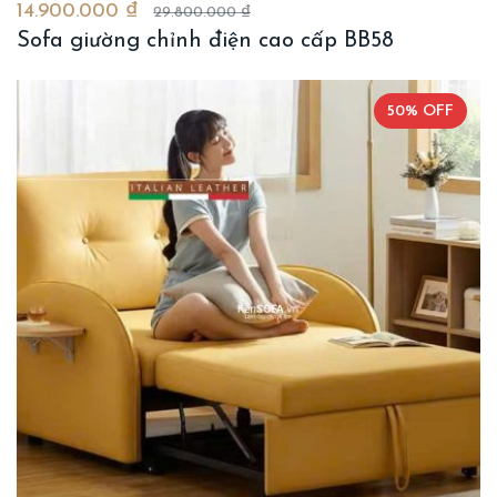
14.900.000 ₫
29.800.000 ₫
Sofa giường chỉnh điện cao cấp BB58
50% OFF