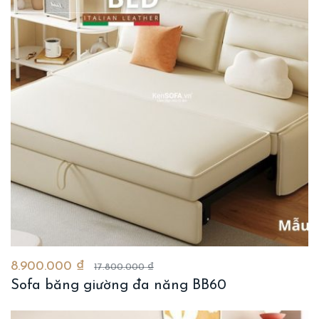
8.900.000 ₫
17.800.000 ₫
Sofa băng giường đa năng BB60