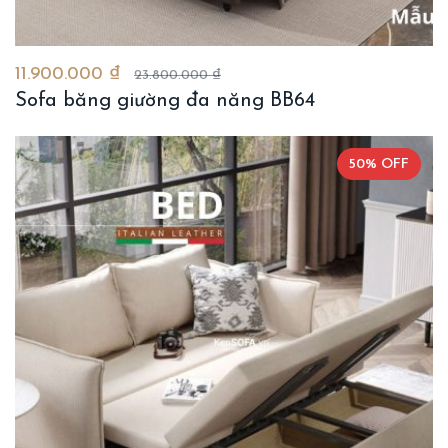
11.900.000 ₫
23.800.000 ₫
Sofa băng giường đa năng BB64
50% OFF