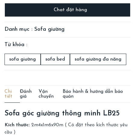
Chat đặt hàng
Danh mục : Sofa giường
Từ khóa :
sofa giường
sofa bed
sofa giường đa năng
Chi
Đánh
Vận
Bảo hành & hướng dẫn bảo
tiết
giá
chuyển
quản
Sofa góc giường thông minh LB25
Kích thước:
2m4x1m6x90m ( Có đặt theo kích thước yêu
cầu )