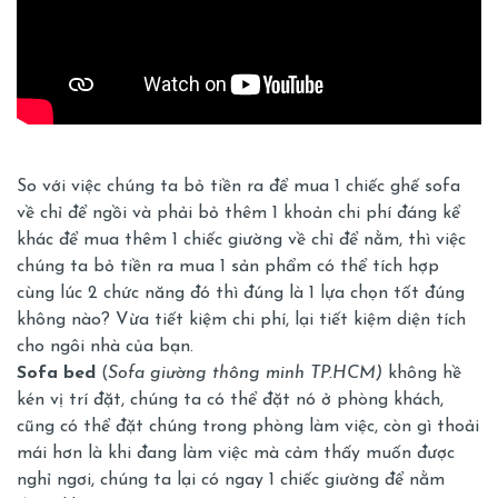
So với việc chúng ta bỏ tiền ra để mua 1 chiếc ghế sofa
về chỉ để ngồi và phải bỏ thêm 1 khoản chi phí đáng kể
khác để mua thêm 1 chiếc giường về chỉ để nằm, thì việc
chúng ta bỏ tiền ra mua 1 sản phẩm có thể tích hợp
cùng lúc 2 chức năng đó thì đúng là 1 lựa chọn tốt đúng
không nào? Vừa tiết kiệm chi phí, lại tiết kiệm diện tích
cho ngôi nhà của bạn.
Sofa bed
(
Sofa giường thông minh TP.HCM)
không hề
kén vị trí đặt, chúng ta có thể đặt nó ở phòng khách,
cũng có thể đặt chúng trong phòng làm việc, còn gì thoải
mái hơn là khi đang làm việc mà cảm thấy muốn được
nghỉ ngơi, chúng ta lại có ngay 1 chiếc giường để nằm