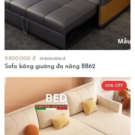
9.900.000 ₫
19.800.000 ₫
Sofa băng giường đa năng BB62
50% OFF