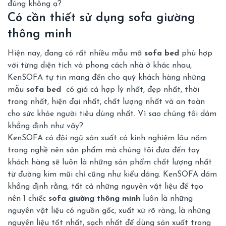
đúng không ạ?
Có cần thiết sử dụng sofa giường
thông minh
Hiện nay, đang có rất nhiều mẫu mã
sofa bed
phù hợp
với từng diện tích và phong cách nhà ở khác nhau,
KenSOFA tự tin mang đến cho quý khách hàng những
mẫu
sofa bed
có giá cả hợp lý nhất, đẹp nhất, thời
trang nhất, hiện đại nhất, chất lượng nhất và an toàn
cho sức khỏe người tiêu dùng nhất. Vì sao chúng tôi dám
khẳng định như vậy?
KenSOFA có đội ngủ sản xuất có kinh nghiệm lâu năm
trong nghề nên sản phẩm mà chúng tôi đưa đến tay
khách hàng sẽ luôn là những sản phẩm chất lượng nhất
từ đường kim mũi chỉ cũng như kiểu dáng. KenSOFA dám
khẳng định rằng, tất cả những nguyên vật liệu để tạo
nên 1 chiếc
sofa giường thông minh
luôn là những
nguyên vật liệu có nguồn gốc, xuất xứ rõ ràng, là những
nguyên liệu tốt nhất, sạch nhất để dùng sản xuất trong