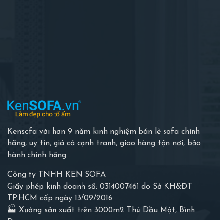
Kensofa với hơn 9 năm kinh nghiệm bán lẻ sofa chính
hãng, uy tín, giá cả cạnh tranh, giao hàng tận nơi, bảo
hành chính hãng.
Công ty TNHH KEN SOFA
Giấy phép kinh doanh số: 0314007461 do Sở KH&ĐT
TP.HCM cấp ngày 13/09/2016
🏭 Xưởng sản xuất trên 3000m2 Thủ Dầu Một, Bình