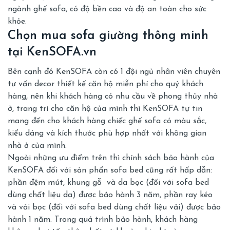
ngành ghế sofa, có độ bền cao và độ an toàn cho sức
khỏe.
Chọn mua sofa giường thông minh
tại KenSOFA.vn
Bên cạnh đó KenSOFA còn có 1 đội ngủ nhân viên chuyên
tư vấn decor thiết kế căn hộ miễn phí cho quý khách
hàng, nên khi khách hàng có nhu cầu về phong thủy nhà
ở, trang trí cho căn hộ của mình thì KenSOFA tự tin
mang đến cho khách hàng chiếc ghế sofa có màu sắc,
kiểu dáng và kích thước phù hợp nhất với không gian
nhà ở của mình.
Ngoài những ưu điểm trên thì chính sách bảo hành của
KenSOFA đối với sản phẩn sofa bed cũng rất hấp dẫn:
phần đệm mút, khung gỗ và da bọc (đối với sofa bed
dùng chất liệu da) được bảo hành 3 năm, phần ray kéo
và vải bọc (đối với sofa bed dùng chất liệu vải) được bảo
hành 1 năm. Trong quá trình bảo hành, khách hàng