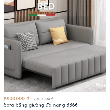
9.900.000 ₫
19.800.000 ₫
Sofa băng giường đa năng BB66