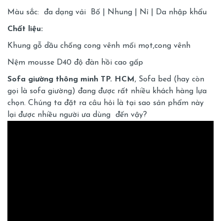
Màu sắc: đa dạng vải Bố | Nhung | Nỉ | Da nhập khẩu
Chất liệu:
Khung gỗ dầu chống cong vênh mối mọt,cong vênh
Nệm mousse D40 độ đàn hồi cao gấp
Sofa giường thông minh TP. HCM
, Sofa bed (hay còn
gọi là
sofa giường
) đang được rất nhiều khách hàng lựa
chọn. Chúng ta đặt ra câu hỏi là tại sao sản phẩm này
lại được nhiều người ưa dùng đến vậy?