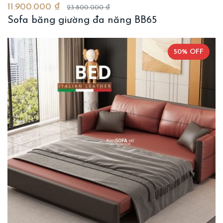
11.900.000 ₫
23.800.000 ₫
Sofa băng giường đa năng BB65
50% OFF