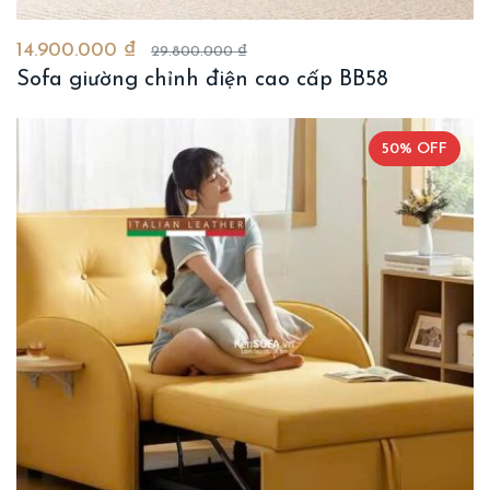
14.900.000 ₫
29.800.000 ₫
Sofa giường chỉnh điện cao cấp BB58
50% OFF