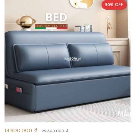
50% OFF
14.900.000 ₫
29.800.000 ₫