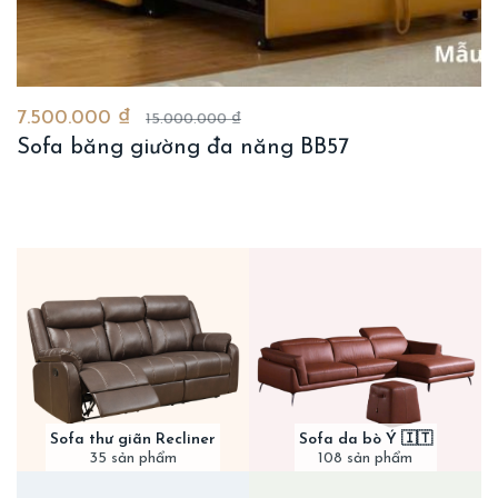
7.500.000 ₫
15.000.000 ₫
Sofa băng giường đa năng BB57
Sofa thư giãn Recliner
Sofa da bò Ý 🇮🇹
35 sản phẩm
108 sản phẩm