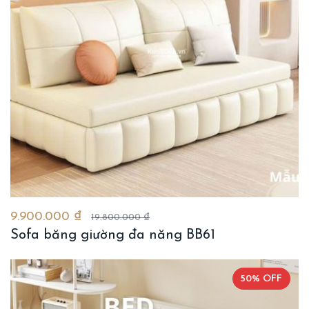
9.900.000 ₫
19.800.000 ₫
Sofa băng giường đa năng BB61
50% OFF