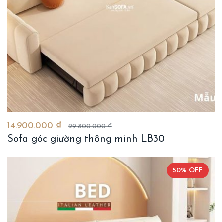
14.900.000 ₫
29.800.000 ₫
Sofa góc giường thông minh LB30
50% OFF