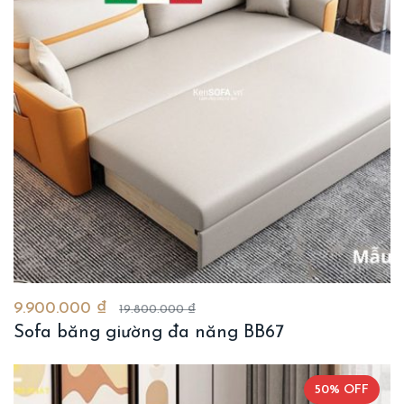
9.900.000 ₫
19.800.000 ₫
Sofa băng giường đa năng BB67
50% OFF