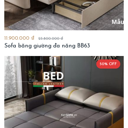
11.900.000 ₫
23.800.000 ₫
Sofa băng giường đa năng BB63
50% OFF