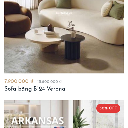
7.900.000 ₫
15.800.000 ₫
Sofa băng B124 Verona
50% OFF