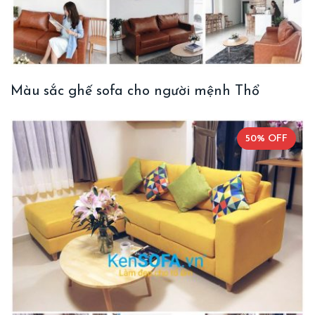
Màu sắc ghế sofa cho người mệnh Thổ
50% OFF