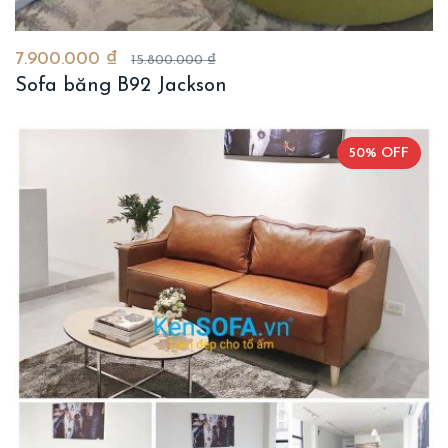
7.900.000 ₫
15.800.000 ₫
Sofa băng B92 Jackson
50% OFF