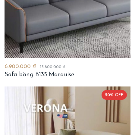
6.900.000 ₫
13.800.000 ₫
Sofa băng B135 Marquise
50% OFF