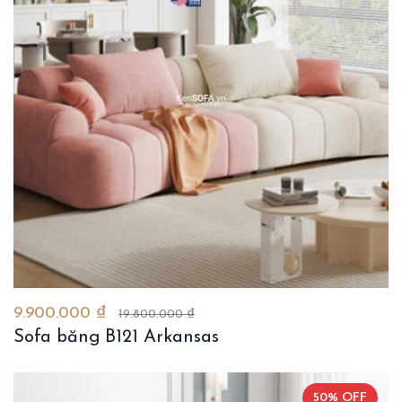
9.900.000 ₫
19.800.000 ₫
Sofa băng B121 Arkansas
50% OFF