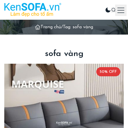
Trang chủ
/
Tag: sofa vàng
Sản phẩm
Ghế sofa
Phòng khách
sofa vàng
Phòng ăn
Phòng ngủ
50% OFF
Sản phẩm khác
Liên hệ