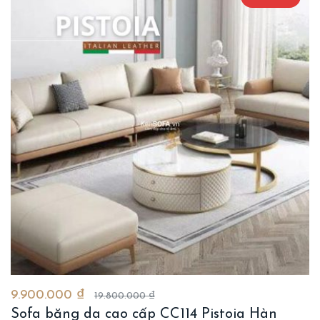
9.900.000 ₫
19.800.000 ₫
Sofa băng da cao cấp CC114 Pistoia Hàn