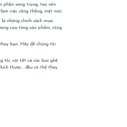
m phần sang trọng, tạo nên
 làm việc căng thẳng, mệt mỏi.
ó là những chính sách mua
lượng của từng sản phẩm, cũng
 thay bạn. Hãy để chúng tôi
tôi, với tất cả các loại ghế
kích thước… đều có thể thay