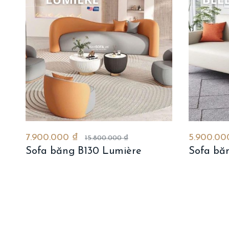
7.900.000 ₫
5.900.0
15.800.000 ₫
Sofa băng B130 Lumière
Sofa băn