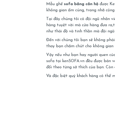
Mẫu ghế
sofa băng căn hộ
được Ken
không gian ấm cúng, trang nhã cũng 
Tại đây chúng tôi có đội ngũ nhân v
hàng tuyệt vời mà cửa hàng đưa ra,t
như thái độ và tinh thần mà đội ng
Đến với chúng tôi bạn sẽ không phải
thay bạn chăm chút cho không gian 
Vậy nếu như bạn hay người quen của 
sofa tại kenSOFA.vn đều được bán vớ
đổi theo từng sở thích của bạn. Còn
Và đặc biệt quý khách hàng có thể
m