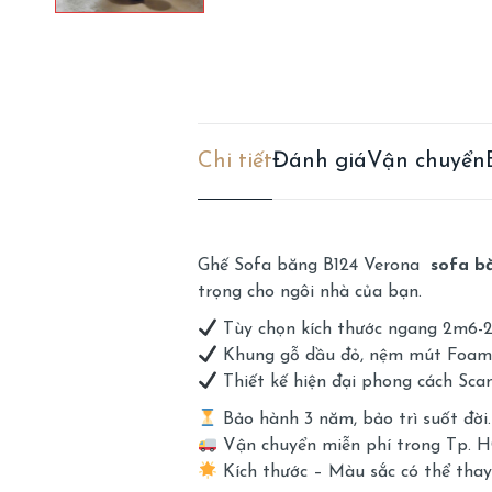
Chi tiết
Đánh giá
Vận chuyển
Ghế Sofa băng B124 Verona
sofa b
trọng cho ngôi nhà của bạn.
Tùy chọn kích thước ngang 2m6-2m
Khung gỗ dầu đỏ, nệm mút Foam 
Thiết kế hiện đại phong cách Sca
Bảo hành 3 năm, bảo trì suốt đời.
Vận chuyển miễn phí trong Tp. HC
Kích thước – Màu sắc có thể thay 