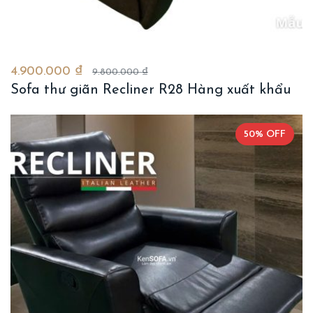
4.900.000 ₫
9.800.000 ₫
Sofa thư giãn Recliner R28 Hàng xuất khẩu
50% OFF