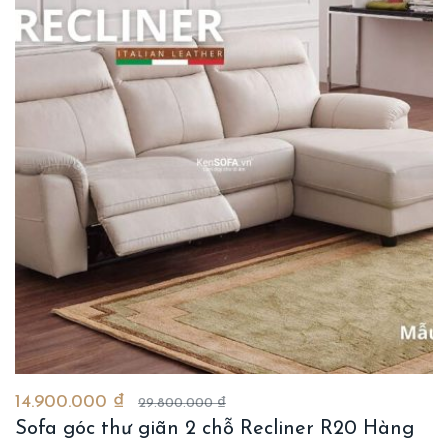
14.900.000 ₫
29.800.000 ₫
Sofa góc thư giãn 2 chỗ Recliner R20 Hàng