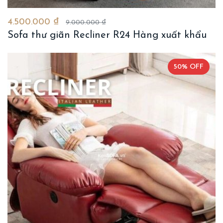
4.500.000 ₫
9.000.000 ₫
Sofa thư giãn Recliner R24 Hàng xuất khẩu
50% OFF