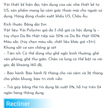
Với thiết kế hiện đại, tiện dụng của các nhà thiết kế từ
US, sản phẩm mang lại cảm giác thoải mái cho người sử
dụng. Hàng đúng chuẩn xuất khẩu US, Châu Âu.
Kích thước: Băng dài 2m
Vật liệu: Vải Polyster giả da 3 chỗ giá có hộc đựng ly –
tùy chọn Da Bò thật tiếp xúc 50% và Da Bò thật 100%.
Màu sắc: (tùy chọn màu sắc, chất liệu khác giá +2tr).
Khung sắt cơ sơn chống gỉ sét
– Tiện ích: Có thể dùng như ghế ngồi bình thường, ghế
văn phòng, ghế thư giãn…Chân và lưng có thể bật ra với
góc độ khoảng 160 độ,
– Bảo hành: Bảo hành 12 tháng cho vải nệm và 36 tháng
cho phần khung, bảo trì vĩnh viễn.
– Trả góp bằng thẻ tín dụng lãi suất 0%, hỗ trợ trên 24
ngân hàng thông dụng.