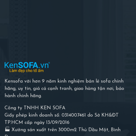
Kensofa với hơn 9 năm kinh nghiệm bán lẻ sofa chính
hãng, uy tín, giá cả cạnh tranh, giao hàng tận nơi, bảo
hành chính hãng.
Công ty TNHH KEN SOFA
Giấy phép kinh doanh số: 0314007461 do Sở KH&ĐT
TP.HCM cấp ngày 13/09/2016
🏭 Xưởng sản xuất trên 3000m2 Thủ Dầu Một, Bình