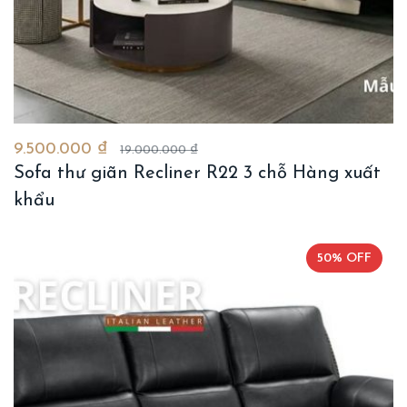
9.500.000 ₫
19.000.000 ₫
Sofa thư giãn Recliner R22 3 chỗ Hàng xuất
khẩu
50% OFF