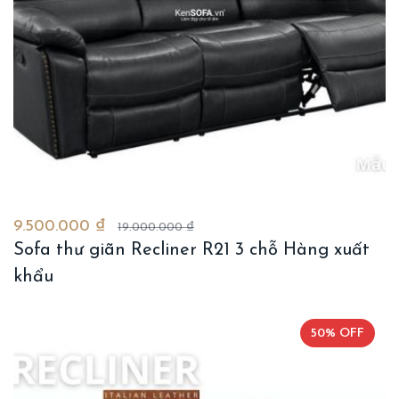
9.500.000 ₫
19.000.000 ₫
Sofa thư giãn Recliner R21 3 chỗ Hàng xuất
khẩu
50% OFF