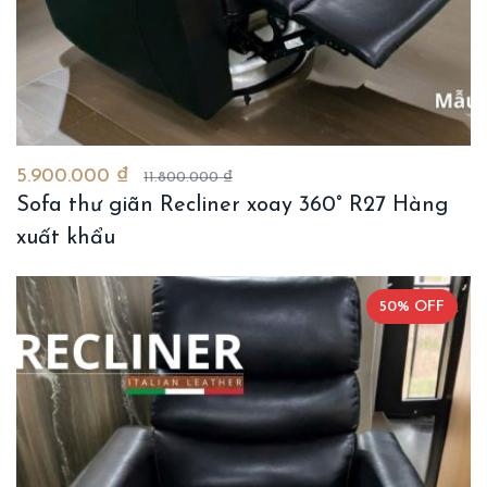
5.900.000 ₫
11.800.000 ₫
Sofa thư giãn Recliner xoay 360° R27 Hàng
xuất khẩu
50% OFF