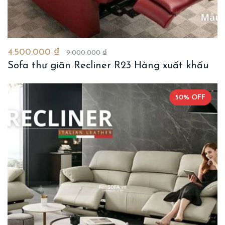
4.500.000 ₫
9.000.000 ₫
Sofa thư giãn Recliner R23 Hàng xuất khẩu
50% OFF