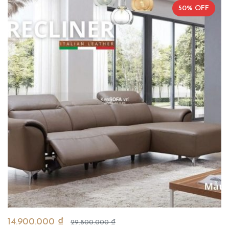
50% OFF
14.900.000 ₫
29.800.000 ₫