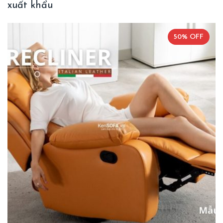
xuất khẩu
50% OFF