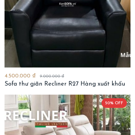
4.500.000 ₫
9.000.000 ₫
Sofa thư giãn Recliner R27 Hàng xuất khẩu
50% OFF