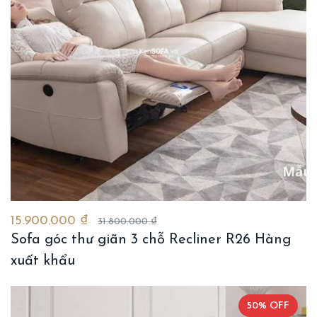
15.900.000 ₫
31.800.000 ₫
Sofa góc thư giãn 3 chỗ Recliner R26 Hàng
xuất khẩu
50% OFF