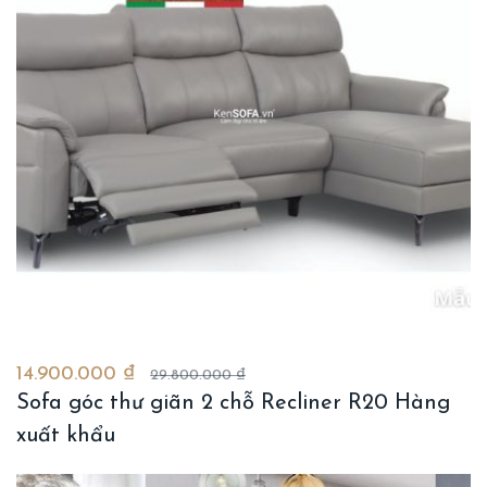
14.900.000 ₫
29.800.000 ₫
Sofa góc thư giãn 2 chỗ Recliner R20 Hàng
xuất khẩu