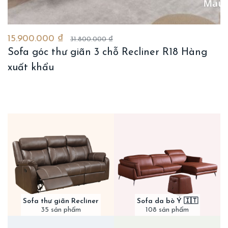
15.900.000 ₫
31.800.000 ₫
Sofa góc thư giãn 3 chỗ Recliner R18 Hàng
xuất khẩu
Sofa thư giãn Recliner
Sofa da bò Ý 🇮🇹
35 sản phẩm
108 sản phẩm