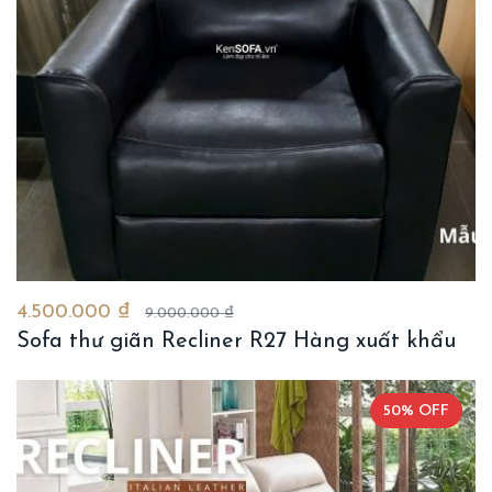
4.500.000 ₫
9.000.000 ₫
Sofa thư giãn Recliner R27 Hàng xuất khẩu
50% OFF