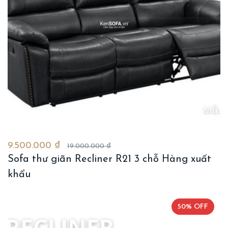
9.500.000 ₫
19.000.000 ₫
Sofa thư giãn Recliner R21 3 chỗ Hàng xuất
khẩu
50% OFF