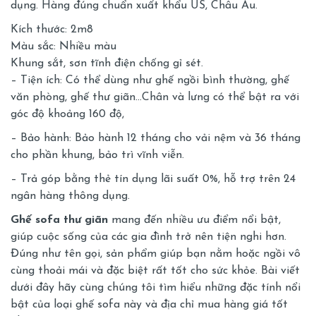
dụng. Hàng đúng chuẩn xuất khẩu US, Châu Âu.
Kích thước: 2m8
Màu sắc: Nhiều màu
Khung sắt, sơn tĩnh điện chống gỉ sét.
– Tiện ích: Có thể dùng như ghế ngồi bình thường, ghế
văn phòng, ghế thư giãn…Chân và lưng có thể bật ra với
góc độ khoảng 160 độ,
– Bảo hành: Bảo hành 12 tháng cho vải nệm và 36 tháng
cho phần khung, bảo trì vĩnh viễn.
– Trả góp bằng thẻ tín dụng lãi suất 0%, hỗ trợ trên 24
ngân hàng thông dụng.
Ghế sofa thư giãn
mang đến nhiều ưu điểm nổi bật,
giúp cuộc sống của các gia đình trở nên tiện nghi hơn.
Đúng như tên gọi, sản phẩm giúp bạn nằm hoặc ngồi vô
cùng thoải mái và đặc biệt rất tốt cho sức khỏe. Bài viết
dưới đây hãy cùng chúng tôi tìm hiểu những đặc tính nổi
bật của loại ghế sofa này và địa chỉ mua hàng giá tốt