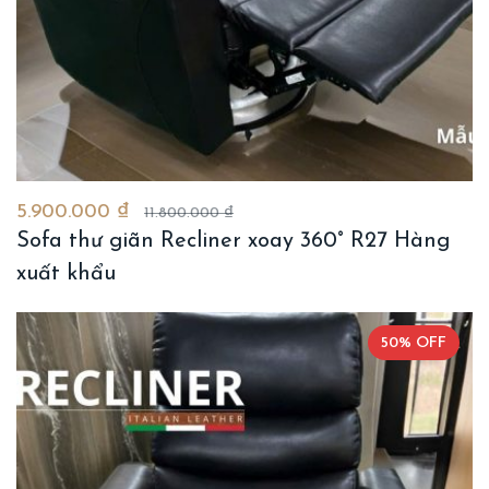
5.900.000 ₫
11.800.000 ₫
Sofa thư giãn Recliner xoay 360° R27 Hàng
xuất khẩu
50% OFF