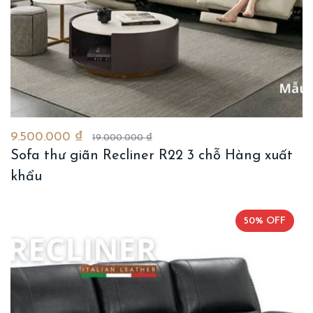
9.500.000 ₫
19.000.000 ₫
Sofa thư giãn Recliner R22 3 chỗ Hàng xuất
khẩu
50% OFF