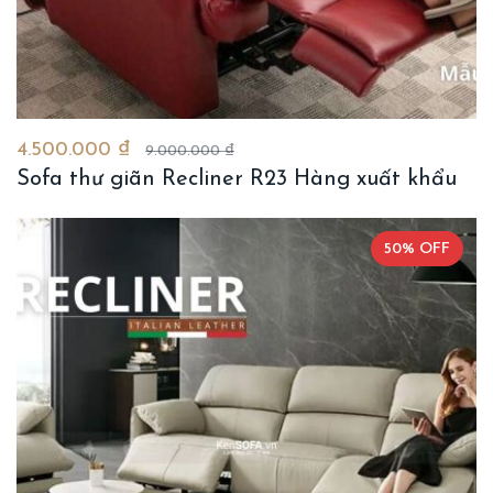
4.500.000 ₫
9.000.000 ₫
Sofa thư giãn Recliner R23 Hàng xuất khẩu
50% OFF