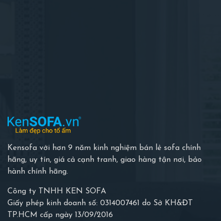
Kensofa với hơn 9 năm kinh nghiệm bán lẻ sofa chính
hãng, uy tín, giá cả cạnh tranh, giao hàng tận nơi, bảo
hành chính hãng.
Công ty TNHH KEN SOFA
Giấy phép kinh doanh số: 0314007461 do Sở KH&ĐT
TP.HCM cấp ngày 13/09/2016