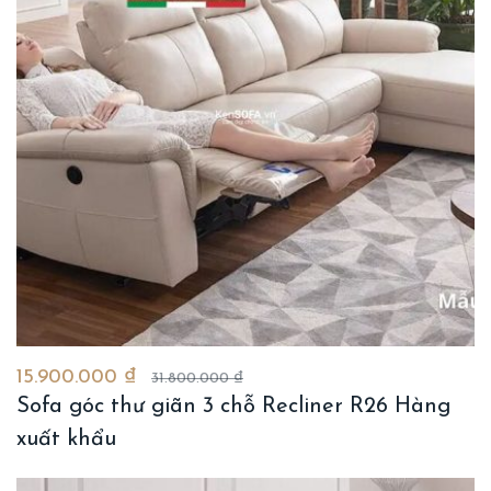
15.900.000 ₫
31.800.000 ₫
Sofa góc thư giãn 3 chỗ Recliner R26 Hàng
xuất khẩu