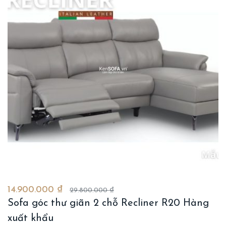
14.900.000 ₫
29.800.000 ₫
Sofa góc thư giãn 2 chỗ Recliner R20 Hàng
xuất khẩu