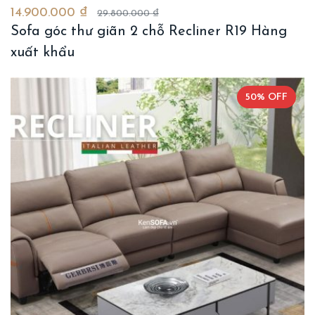
14.900.000 ₫
29.800.000 ₫
Sofa góc thư giãn 2 chỗ Recliner R19 Hàng
xuất khẩu
50% OFF