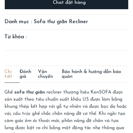
Chat đặt hàng
Danh mục : Sofa thư giãn Recliner
Từ khóa :
Chi
Đánh
Vận
Bảo hành & hướng dẫn bảo
tiết
giá
chuyển
quản
Ghế
sofa thư giãn
recliner thương hiệu KenSOFA được
sản xuất theo tiêu chuẩn xuất khẩu US được làm bằng
khung thép kết hợp với gỗ tự nhiên và được bọc da hoặc
vải, cấu trúc ghế chắc chắn nâng đỡ cơ thể. Khi ngồi tạo
cảm giác êm ái thoải mái, phần nâng đỡ chân và tựa
lưng được bật ra chỉ bằng một động tác nhẹ thông qua