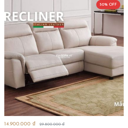
50% OFF
14.900.000 ₫
29.800.000 ₫