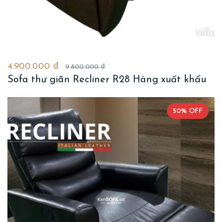
4.900.000 ₫
9.800.000 ₫
Sofa thư giãn Recliner R28 Hàng xuất khẩu
50% OFF