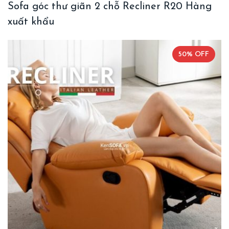
Sofa góc thư giãn 2 chỗ Recliner R20 Hàng
xuất khẩu
50% OFF