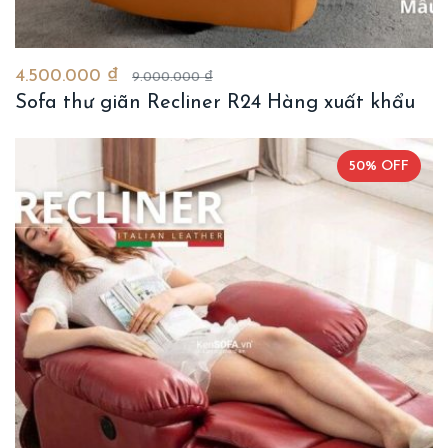
4.500.000 ₫
9.000.000 ₫
Sofa thư giãn Recliner R24 Hàng xuất khẩu
50% OFF