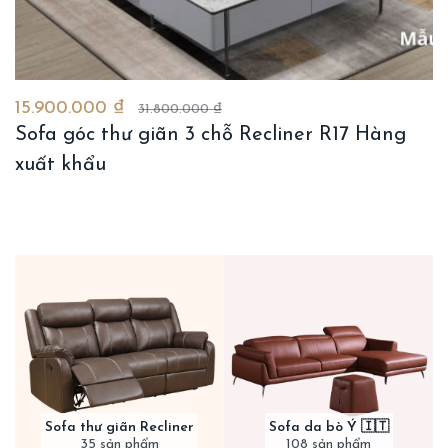
15.900.000 ₫
31.800.000 ₫
Sofa góc thư giãn 3 chỗ Recliner R17 Hàng
xuất khẩu
Sofa thư giãn Recliner
Sofa da bò Ý 🇮🇹
35 sản phẩm
108 sản phẩm