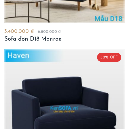
3.400.000 ₫
6.800.000 ₫
Sofa đơn D18 Monroe
50% OFF