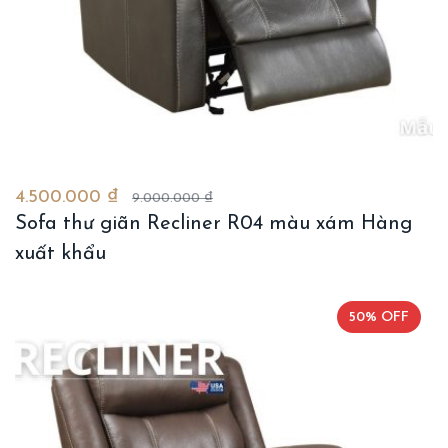
4.500.000 ₫
9.000.000 ₫
Sofa thư giãn Recliner R04 màu xám Hàng
xuất khẩu
50% OFF