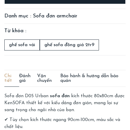
Chat đặt hàng
Danh mục : Sofa đơn armchair
Từ khóa :
ghế sofa vải
ghế sofa đồng giá 2tr9
Chi
Đánh
Vận
Bảo hành & hướng dẫn bảo
tiết
giá
chuyển
quản
Sofa đơn D05 Urban
sofa đơn
kích thước 80x80cm được
KenSOFA thiết kế với kiểu dáng đơn giản, mang lại sự
sang trọng cho ngôi nhà của bạn.
✔ Tùy chọn kích thước ngang 90cm-100cm, màu sắc và
chất liệu.