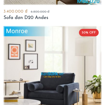
3.400.000 ₫
6.800.000 ₫
Sofa đơn D20 Andes
50% OFF