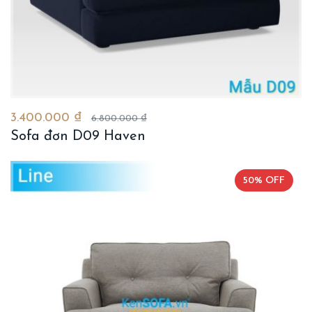
3.400.000 ₫
6.800.000 ₫
Sofa đơn D09 Haven
50% OFF