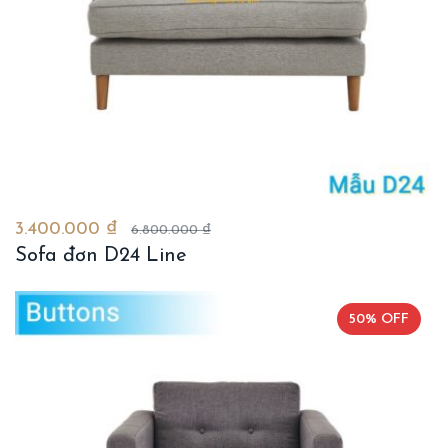
3.400.000 ₫
6.800.000 ₫
Sofa đơn D24 Line
50% OFF