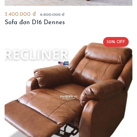
3.400.000 ₫
6.800.000 ₫
Sofa đơn D16 Dennes
50% OFF