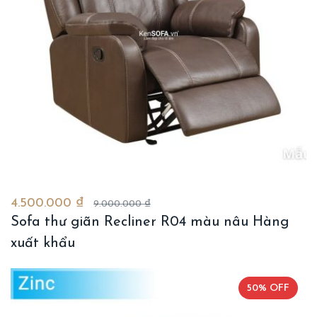
4.500.000 ₫
9.000.000 ₫
Sofa thư giãn Recliner R04 màu nâu Hàng
xuất khẩu
50% OFF