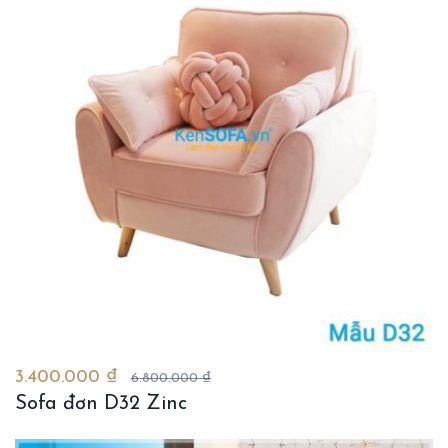
3.400.000 ₫
6.800.000 ₫
Sofa đơn D32 Zinc