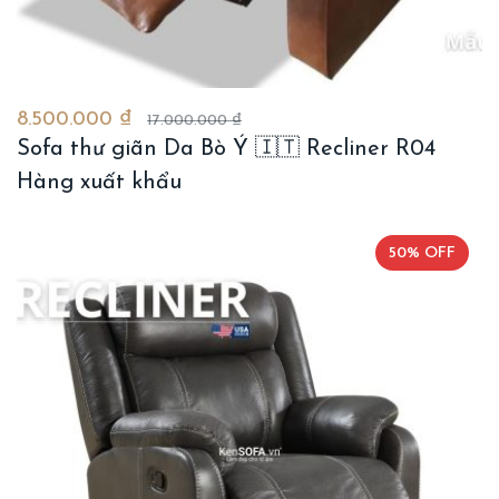
8.500.000 ₫
17.000.000 ₫
Sofa thư giãn Da Bò Ý 🇮🇹 Recliner R04
Hàng xuất khẩu
50% OFF