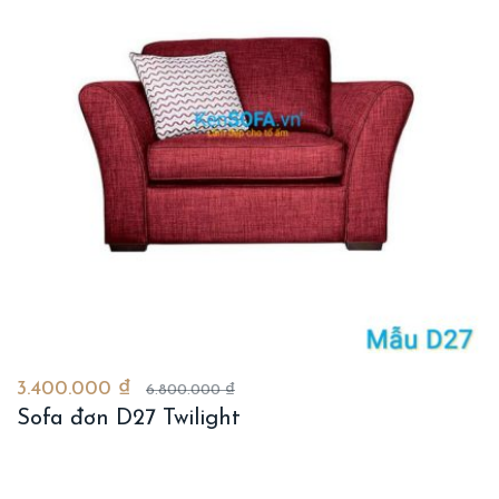
3.400.000 ₫
6.800.000 ₫
Sofa đơn D27 Twilight