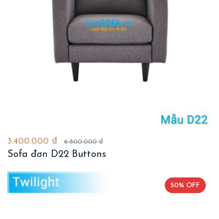
3.400.000 ₫
6.800.000 ₫
Sofa đơn D22 Buttons
50% OFF