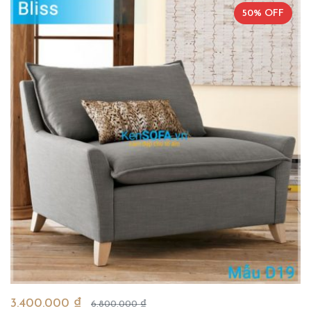
50% OFF
3.400.000 ₫
6.800.000 ₫