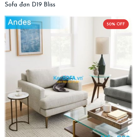
Sofa đơn D19 Bliss
50% OFF