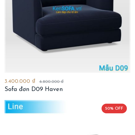
3.400.000 ₫
6.800.000 ₫
Sofa đơn D09 Haven
50% OFF