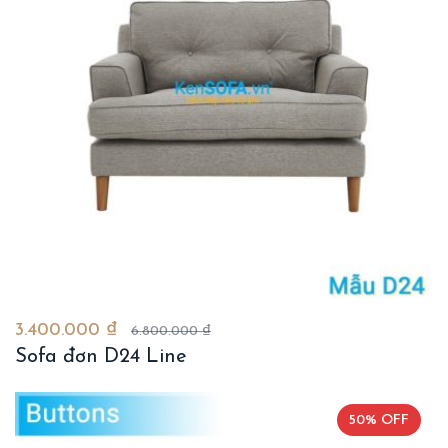
3.400.000 ₫
6.800.000 ₫
Sofa đơn D24 Line
50% OFF