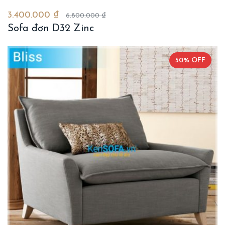
3.400.000 ₫
6.800.000 ₫
Sofa đơn D32 Zinc
50% OFF