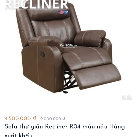
4.500.000 ₫
9.000.000 ₫
Sofa thư giãn Recliner R04 màu nâu Hàng
xuất khẩu