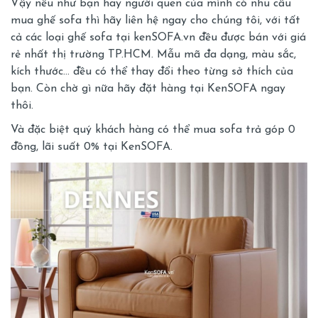
Vậy nếu như bạn hay người quen của mình có nhu cầu
mua ghế sofa thì hãy liên hệ ngay cho chúng tôi, với tất
cả các loại ghế sofa tại kenSOFA.vn đều được bán với giá
rẻ nhất thị trường TP.HCM. Mẫu mã đa dạng, màu sắc,
kích thước… đều có thể thay đổi theo từng sở thích của
bạn. Còn chờ gì nữa hãy đặt hàng tại KenSOFA ngay
thôi.
Và đặc biệt quý khách hàng có thể
mua sofa trả góp 0
đồng, lãi suất 0%
tại KenSOFA.