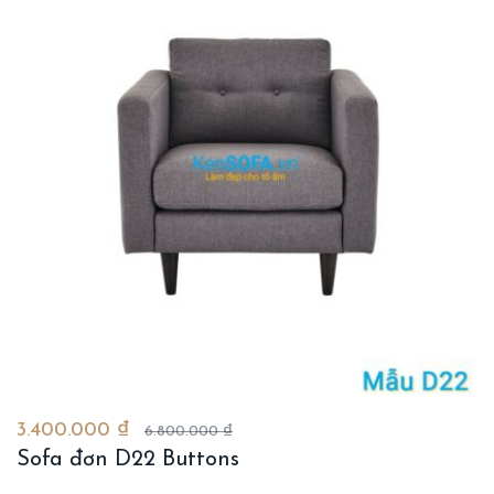
3.400.000 ₫
6.800.000 ₫
Sofa đơn D22 Buttons