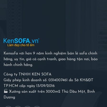
Kensofa với hơn 9 năm kinh nghiệm bán lẻ sofa chính
hãng, uy tín, giá cả cạnh tranh, giao hàng tận nơi, bảo
hành chính hãng.
Công ty TNHH KEN SOFA
Giấy phép kinh doanh số: 0314007461 do Sở KH&ĐT
TP.HCM cấp ngày 13/09/2016
🏭 Xưởng sản xuất trên 3000m2 Thủ Dầu Một, Bình
Dương