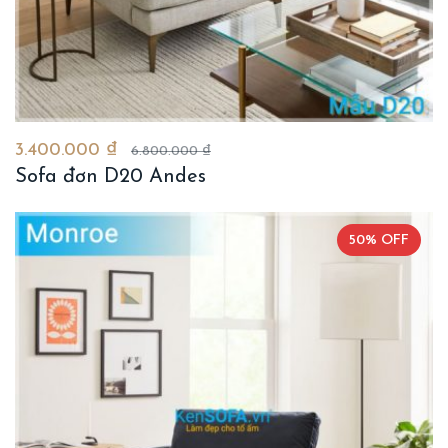
3.400.000 ₫
6.800.000 ₫
Sofa đơn D20 Andes
50% OFF