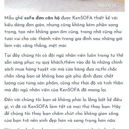
Mẫu ghế
sofa đơn căn hộ
được KenSOFA thiết kế với
kiểu dáng đơn giản, nhưng cũng không kém phần sang
trọng, tạo nên không gian ấm cúng, trang nhã cũng như
tươi vui cho các thành viên trong gia đình sau những giờ
làm việc căng thẳng, mệt mỏi.
Tại đây chúng tôi có đội ngũ nhân viên luôn trong tư thế
sẵn sàng phục vụ quý khách,thêm vào đó là những chính
sách mua hàng tuyệt vời mà cửa hàng đưa ra,thì chắc
chắn rằng bạn sẽ không bao giờ phủ định được chất
lượng của từng sản phẩm, cũng như thái độ và tinh thần
mà đội ngũ nhân viên của KenSOFA đã mang lại.
Đến với chúng tôi bạn sẽ không phải lo lắng bất kể điều
gì, vì đã có KenSOFA làm tất cả mọi thứ thay bạn. Hãy
để chúng tôi thay bạn chăm chút cho không gian sống
của bạn trở nên xinh đẹp hơn và sang trọng hơn nữa.