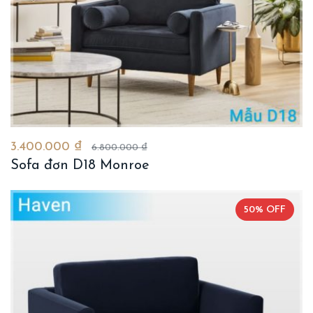
3.400.000 ₫
6.800.000 ₫
Sofa đơn D18 Monroe
50% OFF