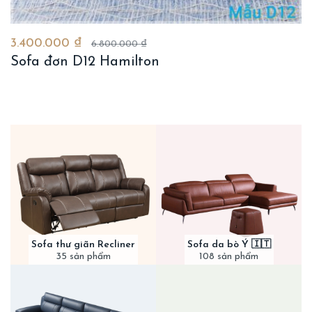
3.400.000 ₫
6.800.000 ₫
Sofa đơn D12 Hamilton
Sofa thư giãn Recliner
Sofa da bò Ý 🇮🇹
35 sản phẩm
108 sản phẩm