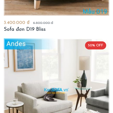
3.400.000 ₫
6.800.000 ₫
Sofa đơn D19 Bliss
50% OFF