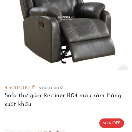
4.500.000 ₫
9.000.000 ₫
Sofa thư giãn Recliner R04 màu xám Hàng
xuất khẩu
50% OFF