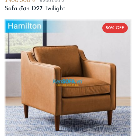
3.400.000 ₫
6.800.000 ₫
Sofa đơn D27 Twilight
50% OFF