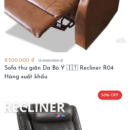
8.500.000 ₫
17.000.000 ₫
Sofa thư giãn Da Bò Ý 🇮🇹 Recliner R04
Hàng xuất khẩu
50% OFF