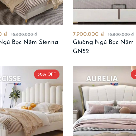
0 ₫
7.900.000 ₫
15.800.000 ₫
15.800.000 ₫
Ngủ Bọc Nệm Sienna
Giường Ngủ Bọc Nệm 
GN52
50% OFF