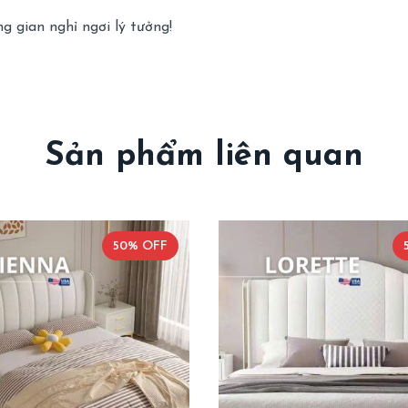
 gian nghỉ ngơi lý tưởng!
Sản phẩm liên quan
50% OFF