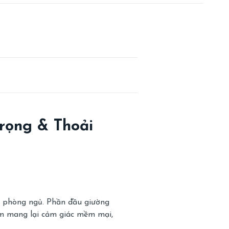
rọng & Thoải
o phòng ngủ. Phần đầu giường
ẩm mang lại cảm giác mềm mại,