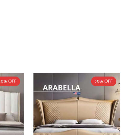
50% OFF
50% OFF