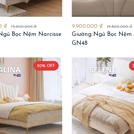
0 ₫
9.900.000 ₫
15.800.000 ₫
19.800.000 ₫
Ngủ Bọc Nệm Narcisse
Giường Ngủ Bọc Nệm 
GN48
50% OFF