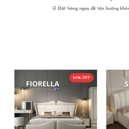
🛒 Đặt hàng ngay để tận hưởng không
50% OFF