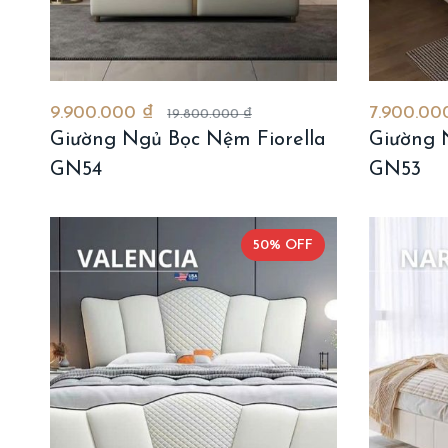
9.900.000 ₫
7.900.00
19.800.000 ₫
Giường Ngủ Bọc Nệm Fiorella
Giường 
GN54
GN53
50% OFF