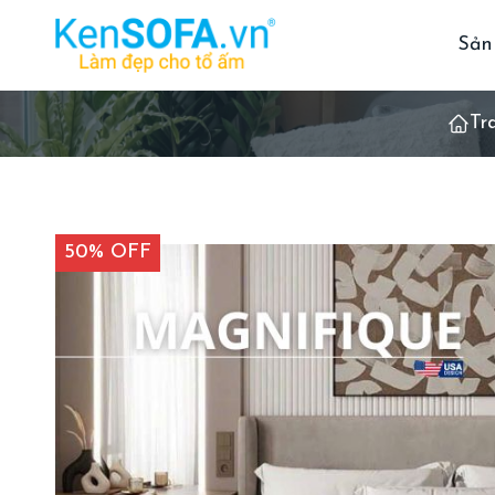
Sản
Tr
50% OFF