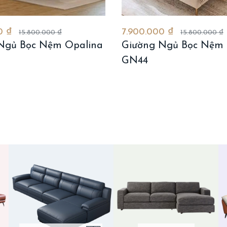
0 ₫
7.900.000 ₫
15.800.000 ₫
15.800.000 ₫
Ngủ Bọc Nệm Opalina
Giường Ngủ Bọc Nệm 
GN44