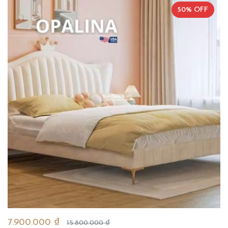
50% OFF
7.900.000 ₫
15.800.000 ₫