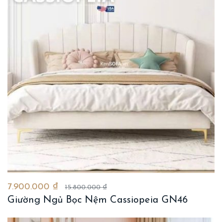
7.900.000 ₫
15.800.000 ₫
Giường Ngủ Bọc Nệm Cassiopeia GN46