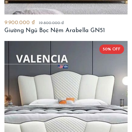
9.900.000 ₫
19.800.000 ₫
Giường Ngủ Bọc Nệm Arabella GN51
50% OFF