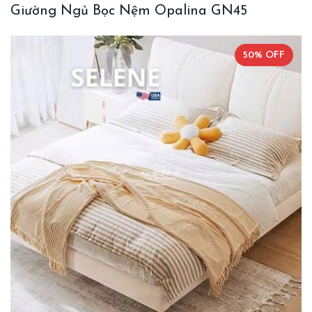
Giường Ngủ Bọc Nệm Opalina GN45
50% OFF