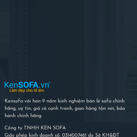
Kensofa với hơn 9 năm kinh nghiệm bán lẻ sofa chính
hãng, uy tín, giá cả cạnh tranh, giao hàng tận nơi, bảo
hành chính hãng.
Công ty TNHH KEN SOFA
Giấy phép kinh doanh số: 0314007461 do Sở KH&ĐT