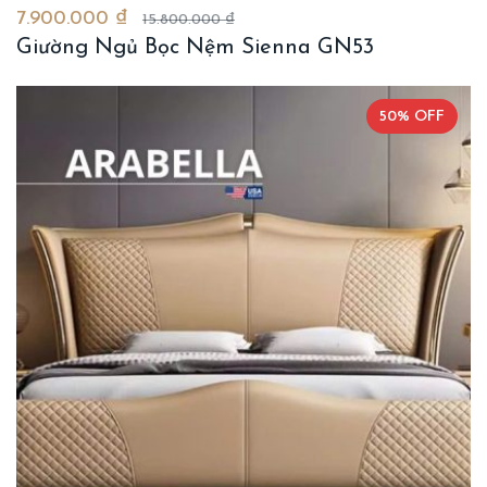
7.900.000 ₫
15.800.000 ₫
Giường Ngủ Bọc Nệm Sienna GN53
50% OFF