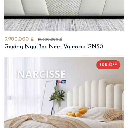
9.900.000 ₫
19.800.000 ₫
Giường Ngủ Bọc Nệm Valencia GN50
50% OFF