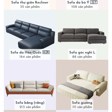
Sofa thư giãn Recliner
Sofa da bò Ý 🇮🇹
35 sản phẩm
108 sản phẩm
Sofa da Hàn Quốc 🇰🇷
Sofa góc nghỉ L
164 sản phẩm
88 sản phẩm
Sofa băng (văng)
Sofa giường
213 sản phẩm
111 sản phẩm