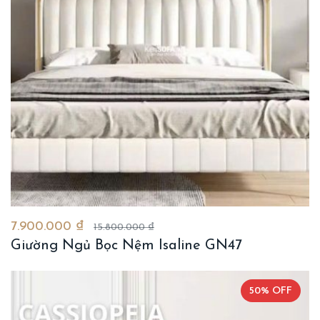
7.900.000 ₫
15.800.000 ₫
Giường Ngủ Bọc Nệm Isaline GN47
50% OFF