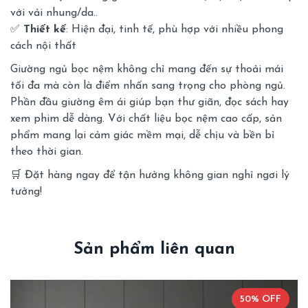
với vải nhung/da..
✅
Thiết kế
: Hiện đại, tinh tế, phù hợp với nhiều phong
cách nội thất
Giường ngủ bọc nệm không chỉ mang đến sự thoải mái
tối đa mà còn là điểm nhấn sang trọng cho phòng ngủ.
Phần đầu giường êm ái giúp bạn thư giãn, đọc sách hay
xem phim dễ dàng. Với chất liệu bọc nệm cao cấp, sản
phẩm mang lại cảm giác mềm mại, dễ chịu và bền bỉ
theo thời gian.
🛒 Đặt hàng ngay để tận hưởng không gian nghỉ ngơi lý
tưởng!
Sản phẩm liên quan
50% OFF