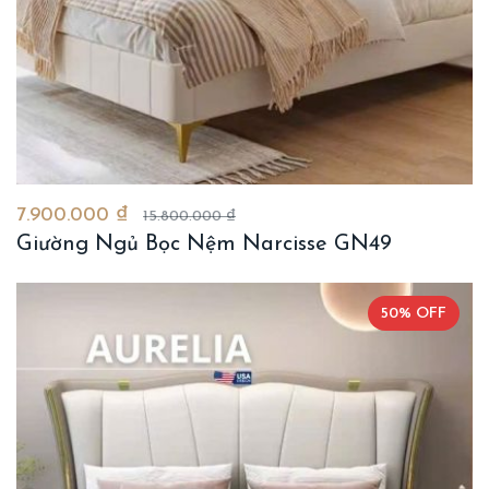
7.900.000 ₫
15.800.000 ₫
Giường Ngủ Bọc Nệm Narcisse GN49
50% OFF