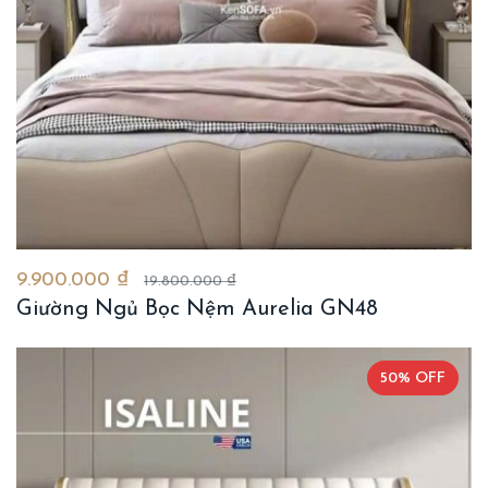
9.900.000 ₫
19.800.000 ₫
Giường Ngủ Bọc Nệm Aurelia GN48
50% OFF