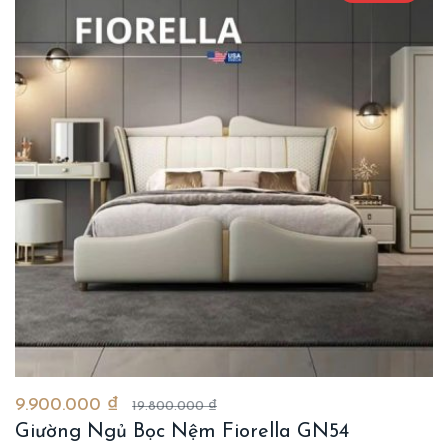
9.900.000 ₫
19.800.000 ₫
Giường Ngủ Bọc Nệm Fiorella GN54