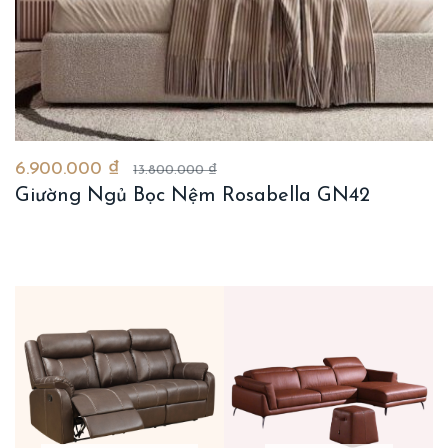
6.900.000 ₫
13.800.000 ₫
Giường Ngủ Bọc Nệm Rosabella GN42