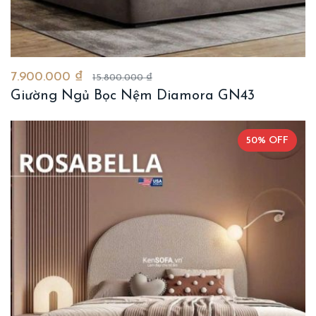
7.900.000 ₫
15.800.000 ₫
Giường Ngủ Bọc Nệm Diamora GN43
50% OFF