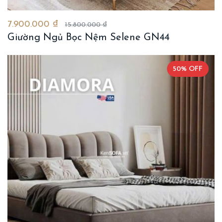
7.900.000 ₫
15.800.000 ₫
Giường Ngủ Bọc Nệm Selene GN44
50% OFF