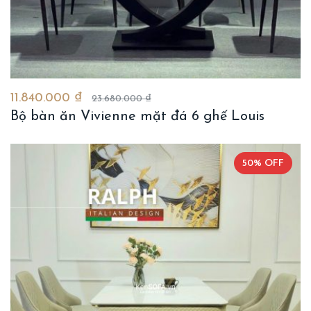
11.840.000 ₫
23.680.000 ₫
Bộ bàn ăn Vivienne mặt đá 6 ghế Louis
50% OFF