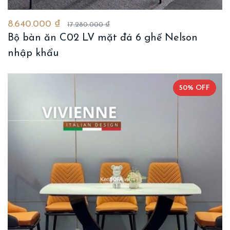
8.640.000 ₫
17.280.000 ₫
Bộ bàn ăn C02 LV mặt đá 6 ghế Nelson
nhập khẩu
50% OFF