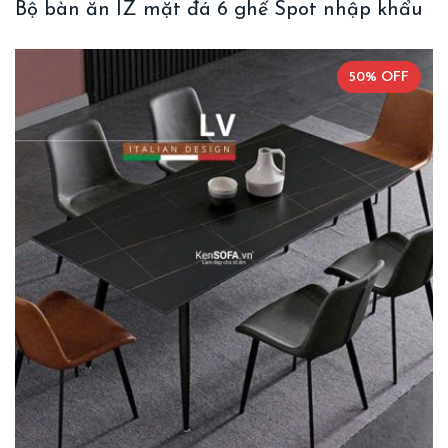
Bộ bàn ăn IZ mặt đá 6 ghế Spot nhập khẩu
50% OFF