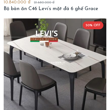
10.840.000 ₫
21.680.000 ₫
Bộ bàn ăn C46 Levi’s mặt đá 6 ghế Grace
50% OFF