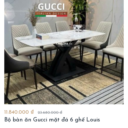
11.840.000 ₫
23.680.000 ₫
Bộ bàn ăn Gucci mặt đá 6 ghế Louis