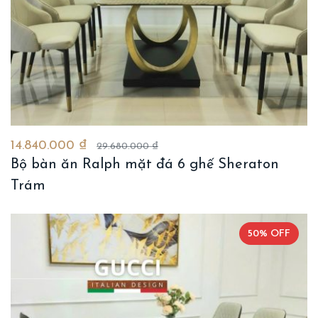
14.840.000 ₫
29.680.000 ₫
Bộ bàn ăn Ralph mặt đá 6 ghế Sheraton
Trám
50% OFF