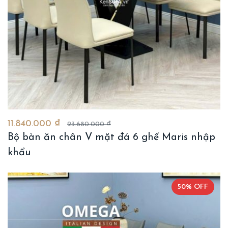
11.840.000 ₫
23.680.000 ₫
Bộ bàn ăn chân V mặt đá 6 ghế Maris nhập
khẩu
50% OFF