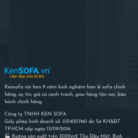
Kensofa với hơn 9 năm kinh nghiệm bán lẻ sofa chính
hãng, uy tín, giá cả cạnh tranh, giao hàng tận nơi, bảo
hành chính hãng.
Công ty TNHH KEN SOFA
Giấy phép kinh doanh số: 0314007461 do Sở KH&ĐT
TP.HCM cấp ngày 13/09/2016
🏭 Xưởng sản xuất trên 3000m2 Thủ Dầu Một, Bình