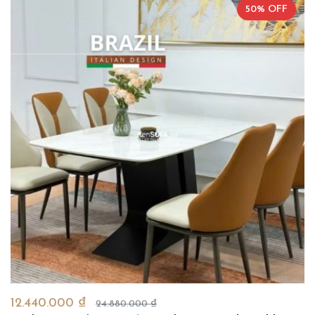
50% OFF
12.440.000 ₫
24.880.000 ₫