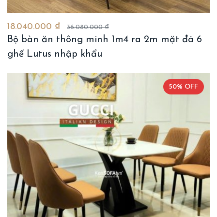
18.040.000 ₫
36.080.000 ₫
Bộ bàn ăn thông minh 1m4 ra 2m mặt đá 6
ghế Lutus nhập khẩu
50% OFF