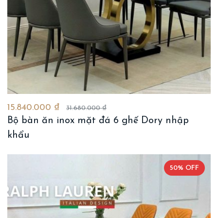
15.840.000 ₫
31.680.000 ₫
Bộ bàn ăn inox mặt đá 6 ghế Dory nhập
khẩu
50% OFF