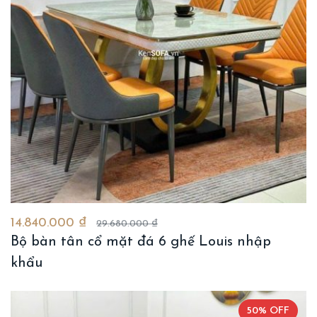
14.840.000 ₫
29.680.000 ₫
Bộ bàn tân cổ mặt đá 6 ghế Louis nhập
khẩu
50% OFF