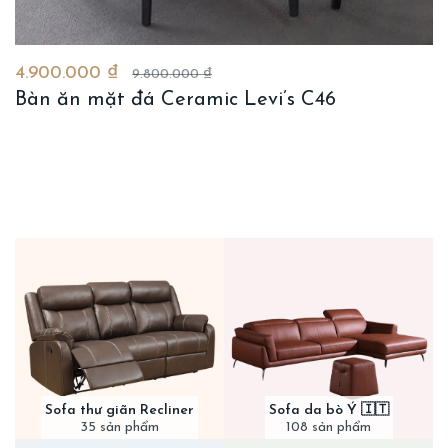
4.900.000 ₫
9.800.000 ₫
Bàn ăn mặt đá Ceramic Levi’s C46
Sofa thư giãn Recliner
Sofa da bò Ý 🇮🇹
35 sản phẩm
108 sản phẩm