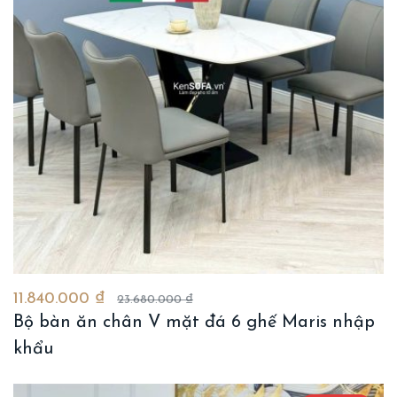
11.840.000 ₫
23.680.000 ₫
Bộ bàn ăn chân V mặt đá 6 ghế Maris nhập
khẩu