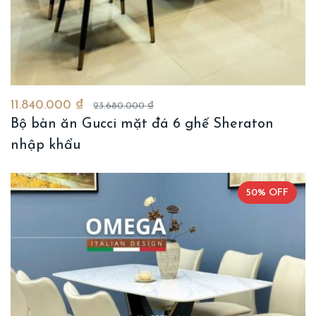
11.840.000 ₫
23.680.000 ₫
Bộ bàn ăn Gucci mặt đá 6 ghế Sheraton
nhập khẩu
50% OFF