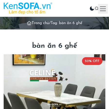
Trang chủ
/
Tag: bàn ăn 6 ghế
Sản phẩm
Ghế sofa
Phòng khách
bàn ăn 6 ghế
Phòng ăn
Phòng ngủ
50% OFF
Sản phẩm khác
Liên hệ