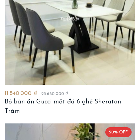
11.840.000 ₫
23.680.000 ₫
Bộ bàn ăn Gucci mặt đá 6 ghế Sheraton
Trám
50% OFF