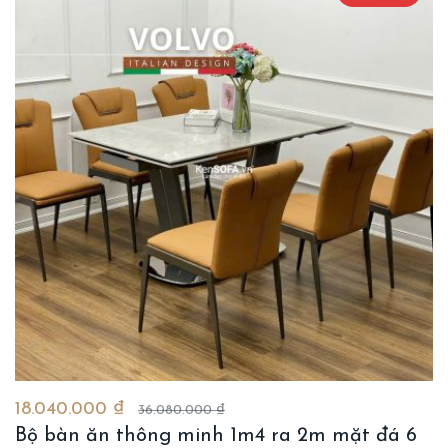
18.040.000 ₫
36.080.000 ₫
Bộ bàn ăn thông minh 1m4 ra 2m mặt đá 6