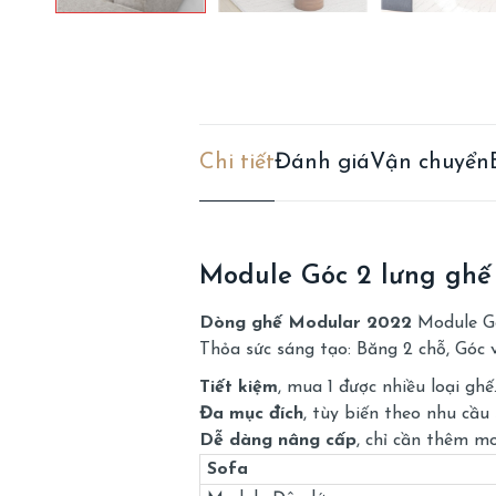
Chi tiết
Đánh giá
Vận chuyển
Module Góc 2 lưng ghế
Dòng ghế Modular 2022
Module Góc
Thỏa sức sáng tạo: Băng 2 chỗ, Góc v
Tiết kiệm
, mua 1 được nhiều loại ghế
Đa mục đích
, tùy biến theo nhu cầu
Dễ dàng nâng cấp
, chỉ cần thêm mo
Sofa