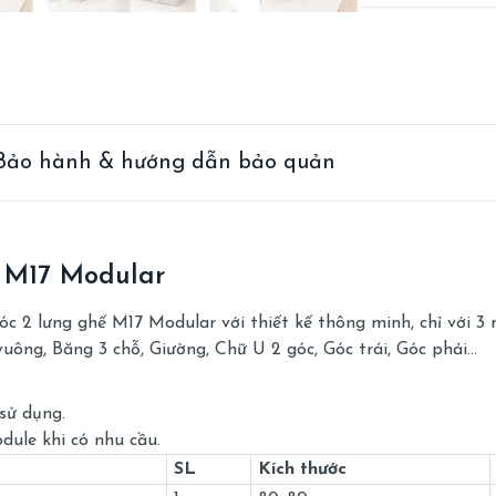
Bảo hành & hướng dẫn bảo quản
 M17 Modular
 2 lưng ghế M17 Modular với thiết kế thông minh, chỉ với 3
uông, Băng 3 chỗ, Giường, Chữ U 2 góc, Góc trái, Góc phải…
.
 sử dụng.
dule khi có nhu cầu.
SL
Kích thước