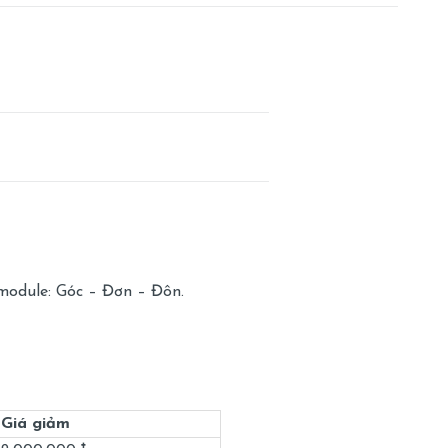
 module: Góc – Đơn – Đôn.
Giá giảm