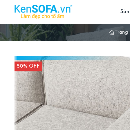
Sản
Trang 
50% OFF