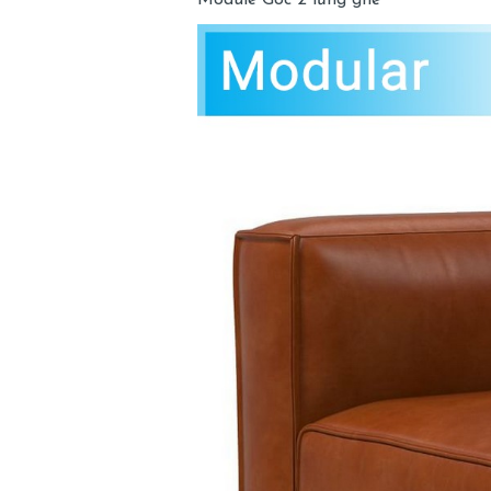
Module Góc 2 lưng ghế