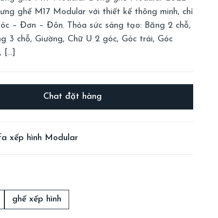
ưng ghế M17 Modular với thiết kế thông minh, chỉ
Góc – Đơn – Đôn. Thỏa sức sáng tạo: Băng 2 chỗ,
g 3 chỗ, Giường, Chữ U 2 góc, Góc trái, Góc
, […]
Chat đặt hàng
a xếp hình Modular
ghế xếp hình