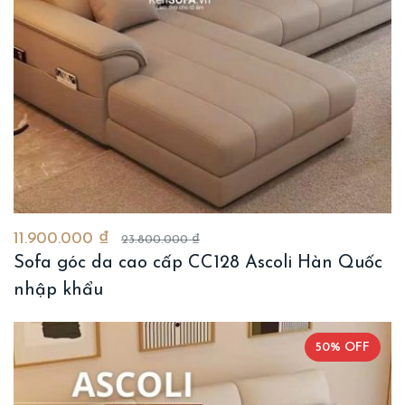
11.900.000 ₫
23.800.000 ₫
Sofa góc da cao cấp CC128 Ascoli Hàn Quốc
nhập khẩu
50% OFF