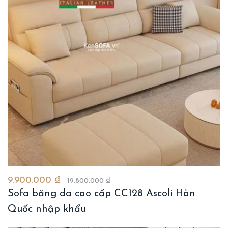
9.900.000 ₫
19.800.000 ₫
Sofa băng da cao cấp CC128 Ascoli Hàn
Quốc nhập khẩu