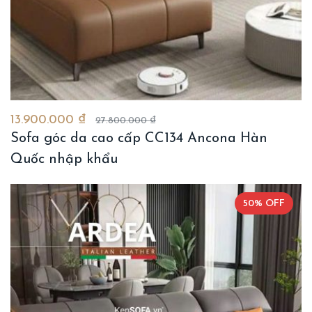
13.900.000 ₫
27.800.000 ₫
Sofa góc da cao cấp CC134 Ancona Hàn
Quốc nhập khẩu
50% OFF