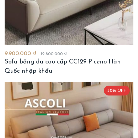
9.900.000 ₫
19.800.000 ₫
Sofa băng da cao cấp CC129 Piceno Hàn
Quốc nhập khẩu
50% OFF