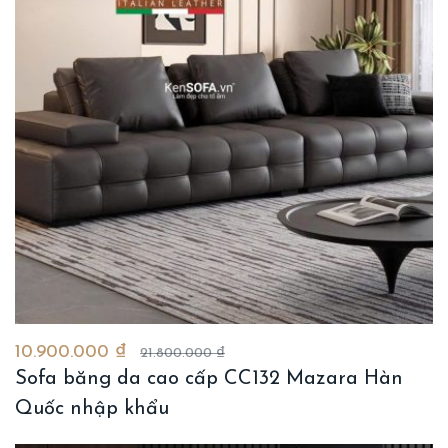
10.900.000 ₫
21.800.000 ₫
Sofa băng da cao cấp CC132 Mazara Hàn
Quốc nhập khẩu