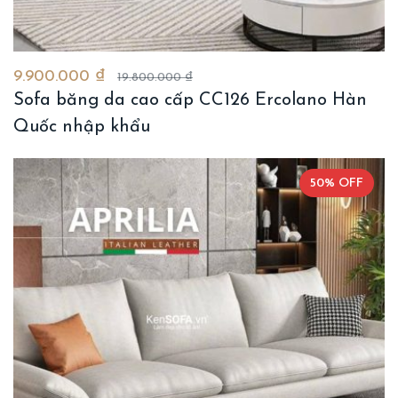
9.900.000 ₫
19.800.000 ₫
Sofa băng da cao cấp CC126 Ercolano Hàn
Quốc nhập khẩu
50% OFF