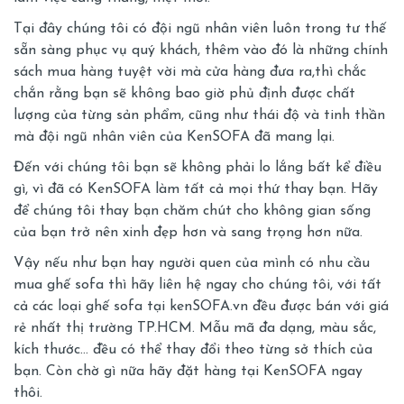
Tại đây chúng tôi có đội ngũ nhân viên luôn trong tư thế
sẵn sàng phục vụ quý khách, thêm vào đó là những chính
sách mua hàng tuyệt vời mà cửa hàng đưa ra,thì chắc
chắn rằng bạn sẽ không bao giờ phủ định được chất
lượng của từng sản phẩm, cũng như thái độ và tinh thần
mà đội ngũ nhân viên của KenSOFA đã mang lại.
Đến với chúng tôi bạn sẽ không phải lo lắng bất kể điều
gì, vì đã có KenSOFA làm tất cả mọi thứ thay bạn. Hãy
để chúng tôi thay bạn chăm chút cho không gian sống
của bạn trở nên xinh đẹp hơn và sang trọng hơn nữa.
Vậy nếu như bạn hay người quen của mình có nhu cầu
mua ghế sofa thì hãy liên hệ ngay cho chúng tôi, với tất
cả các loại ghế sofa tại kenSOFA.vn đều được bán với giá
rẻ nhất thị trường TP.HCM. Mẫu mã đa dạng, màu sắc,
kích thước… đều có thể thay đổi theo từng sở thích của
bạn. Còn chờ gì nữa hãy đặt hàng tại KenSOFA ngay
thôi.