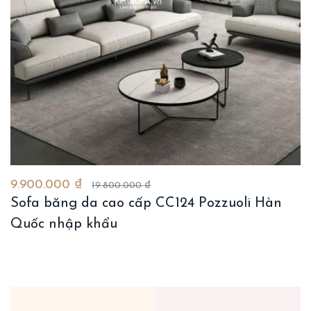
9.900.000 ₫
19.800.000 ₫
Sofa băng da cao cấp CC124 Pozzuoli Hàn
Quốc nhập khẩu