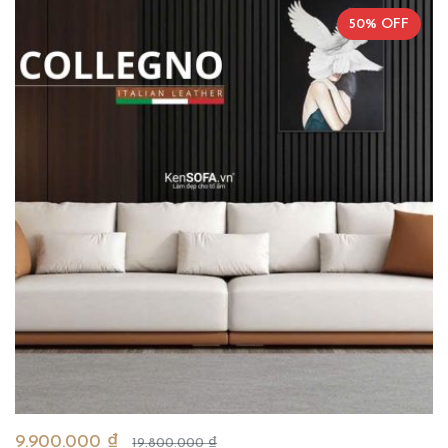
50% OFF
9.900.000 ₫
19.800.000 ₫