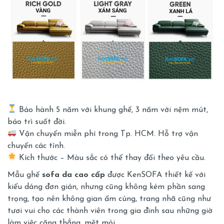
Bảo hành 5 năm với khung ghế, 3 năm với nệm mút,
bảo trì suốt đời.
Vận chuyển miễn phí trong Tp. HCM. Hỗ trợ vận
chuyển các tỉnh.
Kích thước – Màu sắc có thể thay đổi theo yêu cầu.
Mẫu ghế
sofa da cao cấp
được KenSOFA thiết kế với
kiểu dáng đơn giản, nhưng cũng không kém phần sang
trọng, tạo nên không gian ấm cúng, trang nhã cũng như
tươi vui cho các thành viên trong gia đình sau những giờ
làm việc căng thẳng, mệt mỏi.