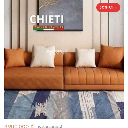
50% OFF
9.900.000 ₫
19.800.000 ₫