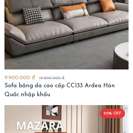
9.900.000 ₫
19.800.000 ₫
Sofa băng da cao cấp CC133 Ardea Hàn
Quốc nhập khẩu
50% OFF