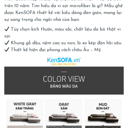
trên 10 năm. Tìm hiểu
da vi sợi microfiber là gì?
Mẫu ghế
được KenSOFA thiết kế với kiểu dáng đơn giản, mang lại
sự sang trọng cho ngôi nhà của bạn.
Tùy chọn kích thước, màu sắc, chất liệu da bò thật vi
sợi.
Khung gỗ dầu, nệm cao su non, lò xo kép đàn hồi sâu.
Thiết kế hiện đại phong cách châu Âu – Mỹ.