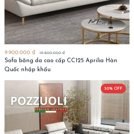
9.900.000 ₫
19.800.000 ₫
Sofa băng da cao cấp CC125 Aprilia Hàn
Quốc nhập khẩu
50% OFF