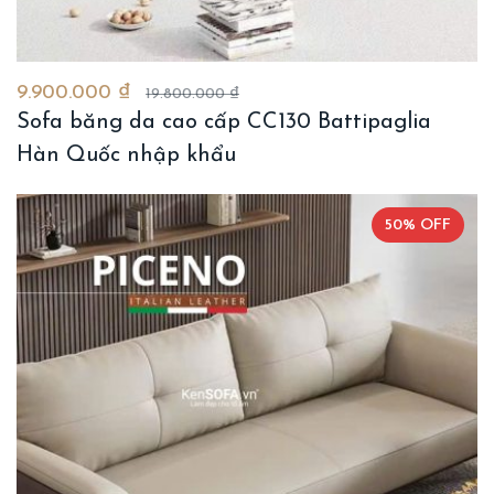
9.900.000 ₫
19.800.000 ₫
Sofa băng da cao cấp CC130 Battipaglia
Hàn Quốc nhập khẩu
50% OFF