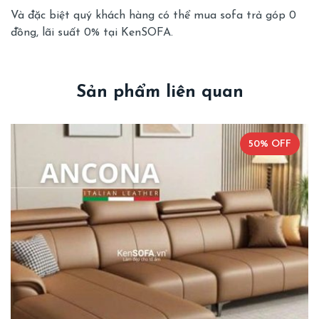
Và đặc biệt quý khách hàng có thể
mua sofa trả góp 0
đồng, lãi suất 0%
tại KenSOFA.
Sản phẩm liên quan
50% OFF