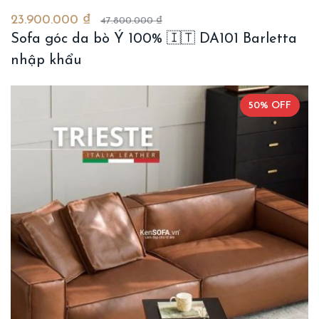
23.900.000 ₫
47.800.000 ₫
Sofa góc da bò Ý 100% 🇮🇹 DA101 Barletta
nhập khẩu
50% OFF