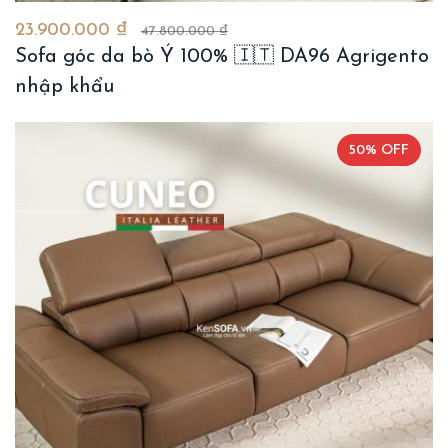
23.900.000 ₫
47.800.000 ₫
Sofa góc da bò Ý 100% 🇮🇹 DA96 Agrigento
nhập khẩu
50% OFF