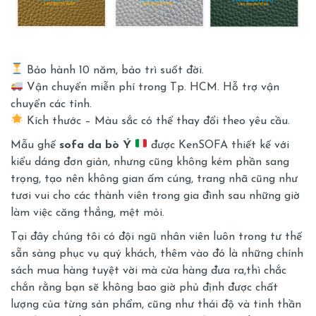
Bảo hành 10 năm, bảo trì suốt đời.
Vận chuyển miễn phí trong Tp. HCM. Hỗ trợ vận
chuyển các tỉnh.
Kích thước – Màu sắc có thể thay đổi theo yêu cầu.
Mẫu ghế
sofa da bò Ý
được KenSOFA thiết kế với
kiểu dáng đơn giản, nhưng cũng không kém phần sang
trọng, tạo nên không gian ấm cúng, trang nhã cũng như
tươi vui cho các thành viên trong gia đình sau những giờ
làm việc căng thẳng, mệt mỏi.
Tại đây chúng tôi có đội ngũ nhân viên luôn trong tư thế
sẵn sàng phục vụ quý khách, thêm vào đó là những chính
sách mua hàng tuyệt vời mà cửa hàng đưa ra,thì chắc
chắn rằng bạn sẽ không bao giờ phủ định được chất
lượng của từng sản phẩm, cũng như thái độ và tinh thần