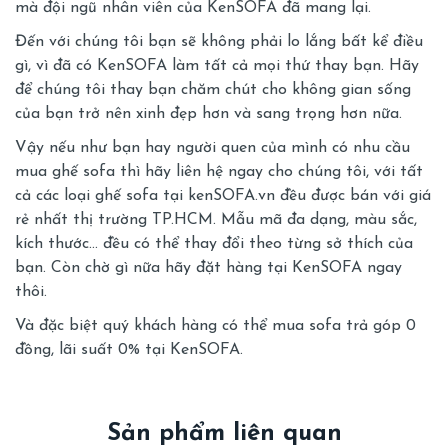
mà đội ngũ nhân viên của KenSOFA đã mang lại.
Đến với chúng tôi bạn sẽ không phải lo lắng bất kể điều
gì, vì đã có KenSOFA làm tất cả mọi thứ thay bạn. Hãy
để chúng tôi thay bạn chăm chút cho không gian sống
của bạn trở nên xinh đẹp hơn và sang trọng hơn nữa.
Vậy nếu như bạn hay người quen của mình có nhu cầu
mua ghế sofa thì hãy liên hệ ngay cho chúng tôi, với tất
cả các loại ghế sofa tại kenSOFA.vn đều được bán với giá
rẻ nhất thị trường TP.HCM. Mẫu mã đa dạng, màu sắc,
kích thước… đều có thể thay đổi theo từng sở thích của
bạn. Còn chờ gì nữa hãy đặt hàng tại KenSOFA ngay
thôi.
Và đặc biệt quý khách hàng có thể
mua sofa trả góp 0
đồng, lãi suất 0%
tại KenSOFA.
Sản phẩm liên quan