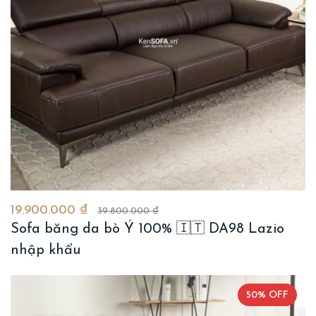
19.900.000 ₫
39.800.000 ₫
Sofa băng da bò Ý 100% 🇮🇹 DA98 Lazio
nhập khẩu
50% OFF