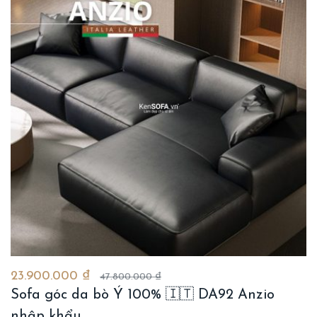
23.900.000 ₫
47.800.000 ₫
Sofa góc da bò Ý 100% 🇮🇹 DA92 Anzio
nhập khẩu