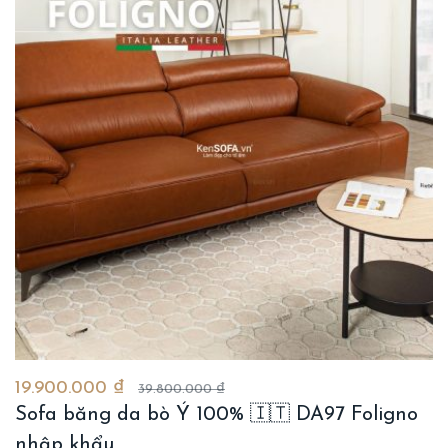
19.900.000 ₫
39.800.000 ₫
Sofa băng da bò Ý 100% 🇮🇹 DA97 Foligno
nhập khẩu