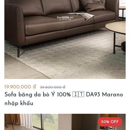
19.900.000 ₫
39.800.000 ₫
Sofa băng da bò Ý 100% 🇮🇹 DA93 Marano
nhập khẩu
50% OFF