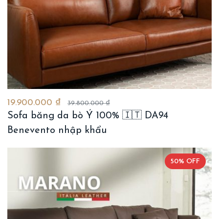
19.900.000 ₫
39.800.000 ₫
Sofa băng da bò Ý 100% 🇮🇹 DA94
Benevento nhập khẩu
50% OFF