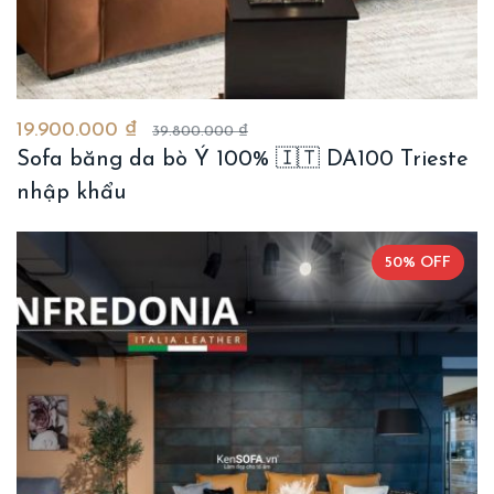
19.900.000 ₫
39.800.000 ₫
Sofa băng da bò Ý 100% 🇮🇹 DA100 Trieste
nhập khẩu
50% OFF