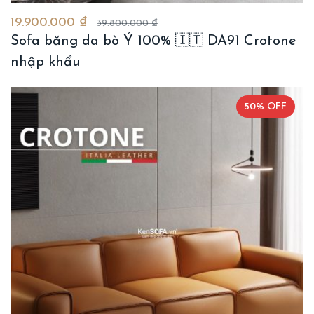
19.900.000 ₫
39.800.000 ₫
Sofa băng da bò Ý 100% 🇮🇹 DA91 Crotone
nhập khẩu
50% OFF