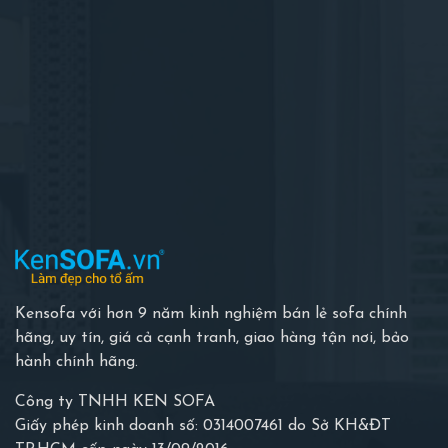
Kensofa với hơn 9 năm kinh nghiệm bán lẻ sofa chính
hãng, uy tín, giá cả cạnh tranh, giao hàng tận nơi, bảo
hành chính hãng.
Công ty TNHH KEN SOFA
Giấy phép kinh doanh số: 0314007461 do Sở KH&ĐT