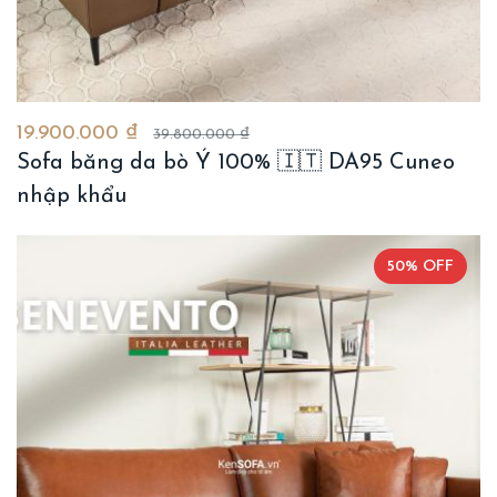
19.900.000 ₫
39.800.000 ₫
Sofa băng da bò Ý 100% 🇮🇹 DA95 Cuneo
nhập khẩu
50% OFF