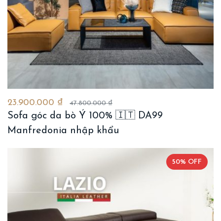
23.900.000 ₫
47.800.000 ₫
Sofa góc da bò Ý 100% 🇮🇹 DA99
Manfredonia nhập khẩu
50% OFF