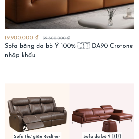
19.900.000 ₫
39.800.000 ₫
Sofa băng da bò Ý 100% 🇮🇹 DA90 Crotone
nhập khẩu
Sofa thư giãn Recliner
Sofa da bò Ý 🇮🇹