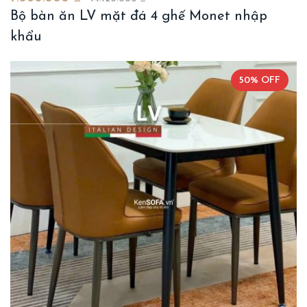
Bộ bàn ăn LV mặt đá 4 ghế Monet nhập
khẩu
50% OFF