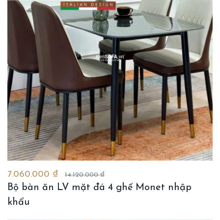
7.060.000 ₫
14.120.000 ₫
Bộ bàn ăn LV mặt đá 4 ghế Monet nhập
khẩu