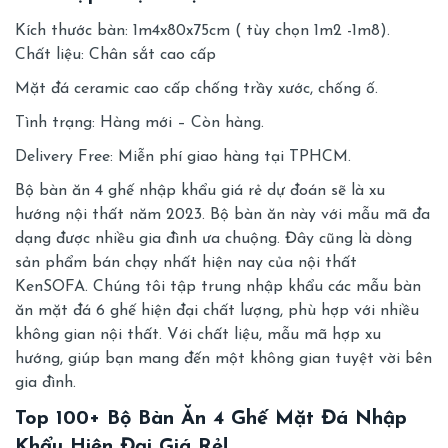
Kích thước bàn: 1m4x80x75cm ( tùy chọn 1m2 -1m8).
Chất liệu: Chân sắt cao cấp
Mặt đá ceramic cao cấp chống trầy xước, chống ố.
Tình trạng: Hàng mới – Còn hàng.
Delivery Free: Miễn phí giao hàng tại TPHCM.
Bộ bàn ăn 4 ghế nhập khẩu giá rẻ dự đoán sẽ là xu
hướng nội thất năm 2023. Bộ bàn ăn này với mẫu mã đa
dạng được nhiều gia đình ưa chuộng. Đây cũng là dòng
sản phẩm bán chạy nhất hiện nay của nội thất
KenSOFA. Chúng tôi tập trung nhập khẩu các mẫu bàn
ăn mặt đá 6 ghế hiện đại chất lượng, phù hợp với nhiều
không gian nội thất. Với chất liệu, mẫu mã hợp xu
hướng, giúp bạn mang đến một không gian tuyệt vời bên
gia đình.
Top 100+ Bộ Bàn Ăn 4 Ghế Mặt Đá Nhập
Khẩu Hiện Đại Giá Rẻ!