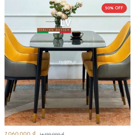
50% OFF
7.060.000 ₫
14.120.000 ₫