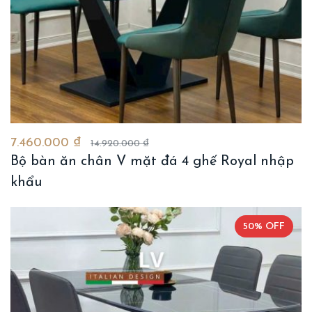
7.460.000 ₫
14.920.000 ₫
Bộ bàn ăn chân V mặt đá 4 ghế Royal nhập
khẩu
50% OFF