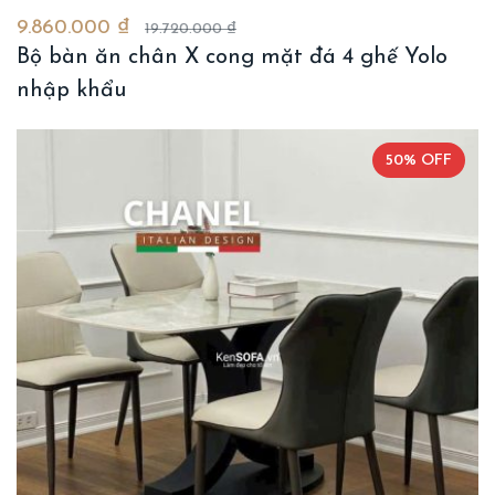
9.860.000 ₫
19.720.000 ₫
Bộ bàn ăn chân X cong mặt đá 4 ghế Yolo
nhập khẩu
50% OFF