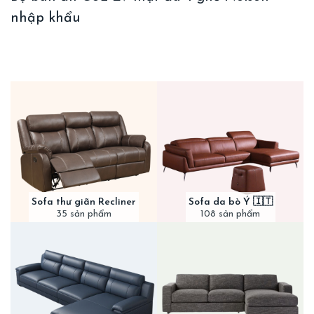
nhập khẩu
Sofa thư giãn Recliner
Sofa da bò Ý 🇮🇹
35 sản phẩm
108 sản phẩm