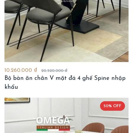
10.260.000 ₫
20.520.000 ₫
Bộ bàn ăn chân V mặt đá 4 ghế Spine nhập
khẩu
50% OFF