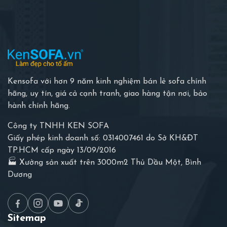
Kensofa với hơn 9 năm kinh nghiệm bán lẻ sofa chính
hãng, uy tín, giá cả cạnh tranh, giao hàng tận nơi, bảo
hành chính hãng.
Công ty TNHH KEN SOFA
Giấy phép kinh doanh số: 0314007461 do Sở KH&ĐT
TP.HCM cấp ngày 13/09/2016
🏭 Xưởng sản xuất trên 3000m2 Thủ Dầu Một, Bình
Dương
Sitemap