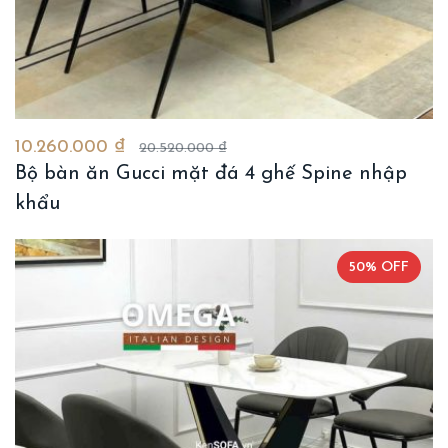
10.260.000 ₫
20.520.000 ₫
Bộ bàn ăn Gucci mặt đá 4 ghế Spine nhập
khẩu
50% OFF