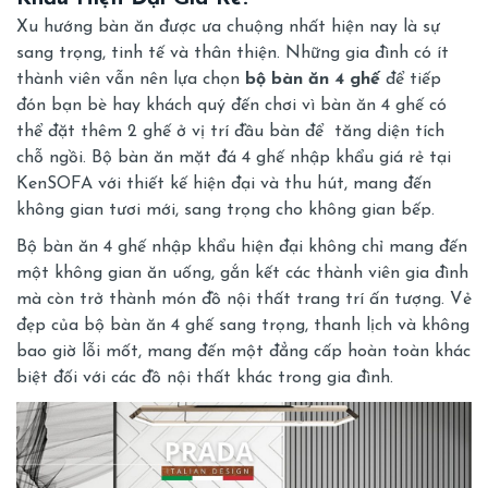
Xu hướng bàn ăn được ưa chuộng nhất hiện nay là sự
sang trọng, tinh tế và thân thiện. Những gia đình có ít
thành viên vẫn nên lựa chọn
bộ bàn ăn 4 ghế
để tiếp
đón bạn bè hay khách quý đến chơi vì bàn ăn 4 ghế có
thể đặt thêm 2 ghế ở vị trí đầu bàn để tăng diện tích
chỗ ngồi. Bộ bàn ăn mặt đá 4 ghế nhập khẩu giá rẻ tại
KenSOFA với thiết kế hiện đại và thu hút, mang đến
không gian tươi mới, sang trọng cho không gian bếp.
Bộ bàn ăn 4 ghế nhập khẩu hiện đại không chỉ mang đến
một không gian ăn uống, gắn kết các thành viên gia đình
mà còn trở thành món đồ nội thất trang trí ấn tượng. Vẻ
đẹp của bộ bàn ăn 4 ghế sang trọng, thanh lịch và không
bao giờ lỗi mốt, mang đến một đẳng cấp hoàn toàn khác
biệt đối với các đồ nội thất khác trong gia đình.