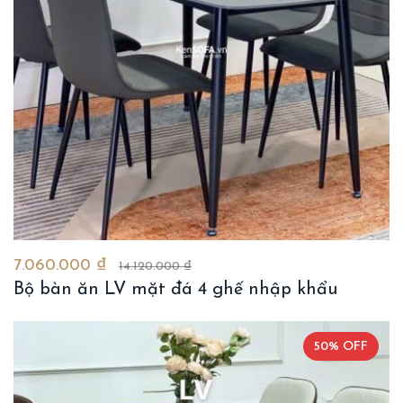
7.060.000 ₫
14.120.000 ₫
Bộ bàn ăn LV mặt đá 4 ghế nhập khẩu
50% OFF