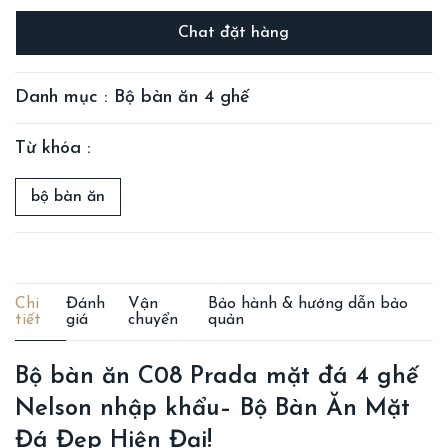
Chat đặt hàng
Danh mục : Bộ bàn ăn 4 ghế
Từ khóa :
bộ bàn ăn
Chi
Đánh
Vận
Bảo hành & hướng dẫn bảo
tiết
giá
chuyển
quản
Bộ bàn ăn C08 Prada mặt đá 4 ghế
Nelson nhập khẩu– Bộ Bàn Ăn Mặt
Đá Đẹp Hiện Đại!