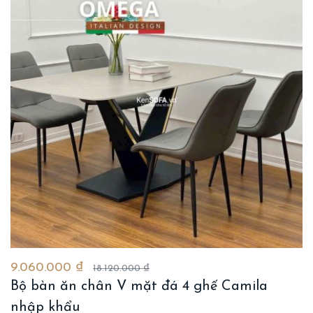
9.060.000 ₫
18.120.000 ₫
Bộ bàn ăn chân V mặt đá 4 ghế Camila
nhập khẩu