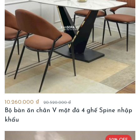
10.260.000 ₫
20.520.000 ₫
Bộ bàn ăn chân V mặt đá 4 ghế Spine nhập
khẩu
50% OFF