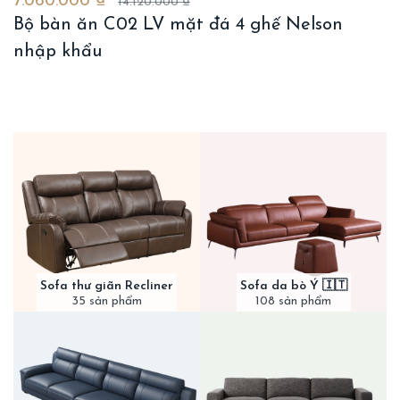
7.060.000 ₫
14.120.000 ₫
Bộ bàn ăn C02 LV mặt đá 4 ghế Nelson
nhập khẩu
Sofa thư giãn Recliner
Sofa da bò Ý 🇮🇹
35 sản phẩm
108 sản phẩm