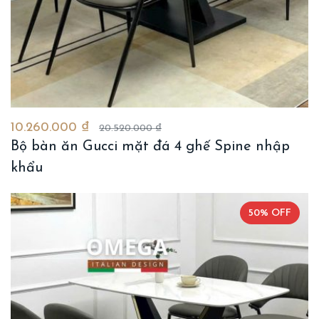
10.260.000 ₫
20.520.000 ₫
Bộ bàn ăn Gucci mặt đá 4 ghế Spine nhập
khẩu
50% OFF