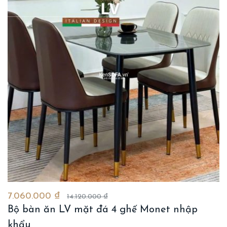
7.060.000 ₫
14.120.000 ₫
Bộ bàn ăn LV mặt đá 4 ghế Monet nhập
khẩu