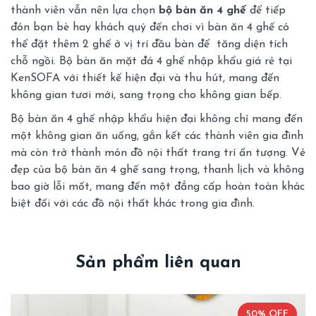
thành viên vẫn nên lựa chọn
bộ bàn ăn 4 ghế
để tiếp
đón bạn bè hay khách quý đến chơi vì bàn ăn 4 ghế có
thể đặt thêm 2 ghế ở vị trí đầu bàn để tăng diện tích
chỗ ngồi. Bộ bàn ăn mặt đá 4 ghế nhập khẩu giá rẻ tại
KenSOFA với thiết kế hiện đại và thu hút, mang đến
không gian tươi mới, sang trọng cho không gian bếp.
Bộ bàn ăn 4 ghế nhập khẩu hiện đại không chỉ mang đến
một không gian ăn uống, gắn kết các thành viên gia đình
mà còn trở thành món đồ nội thất trang trí ấn tượng. Vẻ
đẹp của bộ bàn ăn 4 ghế sang trọng, thanh lịch và không
bao giờ lỗi mốt, mang đến một đẳng cấp hoàn toàn khác
biệt đối với các đồ nội thất khác trong gia đình.
Sản phẩm liên quan
50% OFF