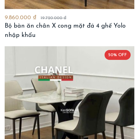
9.860.000 ₫
19.720.000 ₫
Bộ bàn ăn chân X cong mặt đá 4 ghế Yolo
nhập khẩu
50% OFF