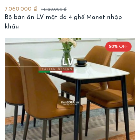
7.060.000 ₫
14.120.000 ₫
Bộ bàn ăn LV mặt đá 4 ghế Monet nhập
khẩu
50% OFF