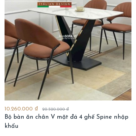
10.260.000 ₫
20.520.000 ₫
Bộ bàn ăn chân V mặt đá 4 ghế Spine nhập
khẩu