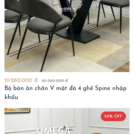
10.260.000 ₫
20.520.000 ₫
Bộ bàn ăn chân V mặt đá 4 ghế Spine nhập
khẩu
50% OFF