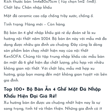
Kích thước bàn: 1m4x80x75cm ( tùy chọn 1m2 -1m8).
Chất liệu: Chân nhập khẩu
Mặt đá ceramic cao cấp chống trầy xước, chống ố.
Tình trạng: Hàng mới – Còn hàng.
Bộ bàn ăn 4 ghế nhập khẩu giá rẻ dự đoán sẽ là xu
hướng nội thất năm 2024. Bộ bàn ăn này với mẫu mã đa
dạng được nhiều gia đình ưa chuộng. Đây cũng là dòng
sản phẩm bán chạy nhất hiện nay của nội thất
KenSOFA. Chúng tôi tập trung nhập khẩu các mẫu bàn
ăn mặt đá 6 ghế hiện đại chất lượng, phù hợp với nhiều
không gian nội thất. Với chất liệu, mẫu mã hợp xu
hướng, giúp bạn mang đến một không gian tuyệt vời bên
gia đình.
Top 100+ Bộ Bàn Ăn 4 Ghế Mặt Đá Nhập
Khẩu Hiện Đại Giá Rẻ!
Xu hướng bàn ăn được ưa chuộng nhất hiện nay là sự
sang trọng, tinh tế và thân thiện. Những gia đình có ít