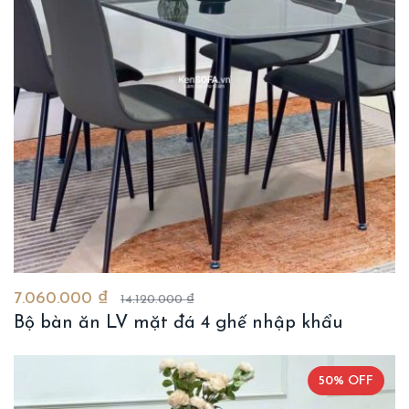
7.060.000 ₫
14.120.000 ₫
Bộ bàn ăn LV mặt đá 4 ghế nhập khẩu
50% OFF