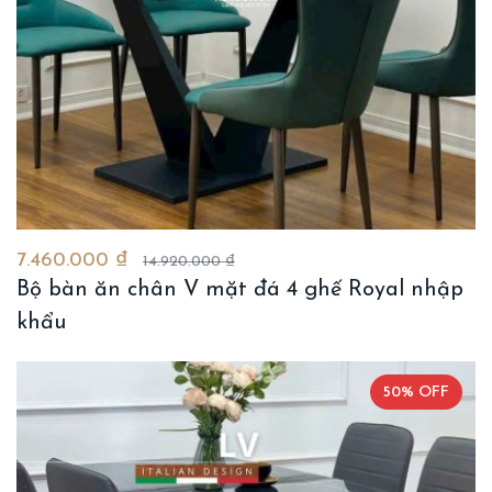
7.460.000 ₫
14.920.000 ₫
Bộ bàn ăn chân V mặt đá 4 ghế Royal nhập
khẩu
50% OFF