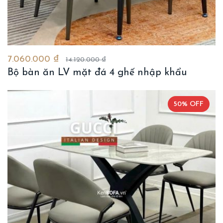
7.060.000 ₫
14.120.000 ₫
Bộ bàn ăn LV mặt đá 4 ghế nhập khẩu
50% OFF