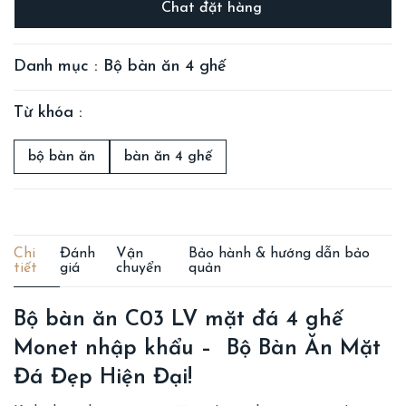
Chat đặt hàng
Danh mục : Bộ bàn ăn 4 ghế
Từ khóa :
bộ bàn ăn
bàn ăn 4 ghế
Chi
Đánh
Vận
Bảo hành & hướng dẫn bảo
tiết
giá
chuyển
quản
Bộ bàn ăn C03 LV mặt đá 4 ghế
Monet nhập khẩu – Bộ Bàn Ăn Mặt
Đá Đẹp Hiện Đại!