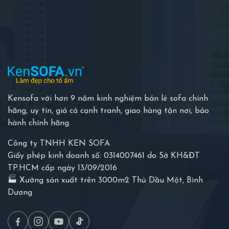
Kensofa với hơn 9 năm kinh nghiệm bán lẻ sofa chính
hãng, uy tín, giá cả cạnh tranh, giao hàng tận nơi, bảo
hành chính hãng.
Công ty TNHH KEN SOFA
Giấy phép kinh doanh số: 0314007461 do Sở KH&ĐT
TP.HCM cấp ngày 13/09/2016
🏭 Xưởng sản xuất trên 3000m2 Thủ Dầu Một, Bình
Dương