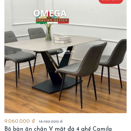
9.060.000 ₫
18.120.000 ₫
Bộ bàn ăn chân V mặt đá 4 ghế Camila